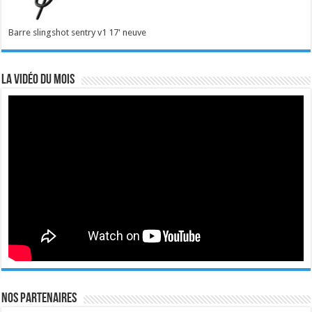
Barre slingshot sentry v1 17' neuve
La vidéo du mois
Nos Partenaires