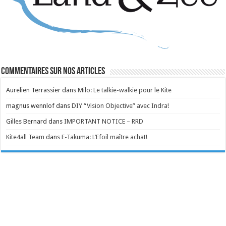
Commentaires sur nos articles
Aurelien Terrassier
dans
Milo: Le talkie-walkie pour le Kite
magnus wennlof
dans
DIY “Vision Objective” avec Indra!
Gilles Bernard
dans
IMPORTANT NOTICE – RRD
Kite4all Team
dans
E-Takuma: L’Efoil maître achat!