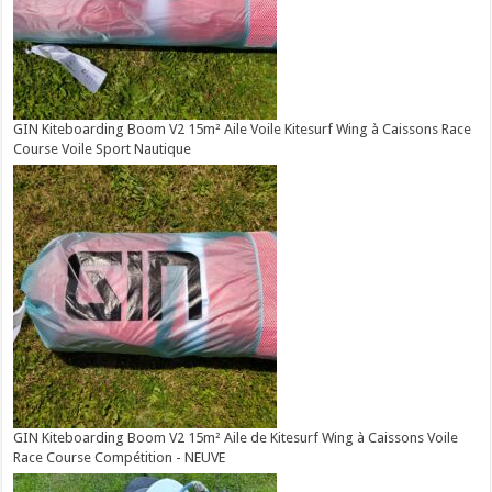
GIN Kiteboarding Boom V2 15m² Aile Voile Kitesurf Wing à Caissons Race
Course Voile Sport Nautique
GIN Kiteboarding Boom V2 15m² Aile de Kitesurf Wing à Caissons Voile
Race Course Compétition - NEUVE