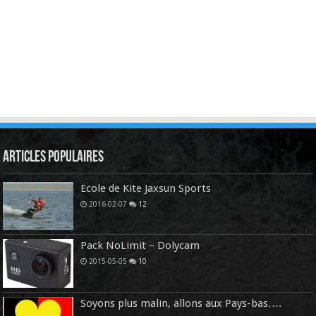
Articles Populaires
Ecole de Kite Jaxsun Sports
2016-02-07
12
Pack NoLimit – Dolycam
2015-05-05
10
Soyons plus malin, allons aux Pays-bas….