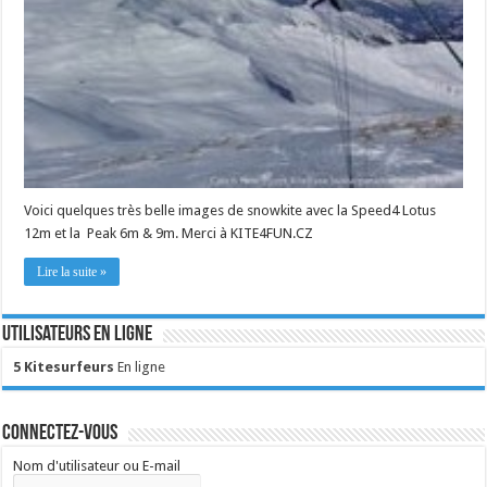
Voici quelques très belle images de snowkite avec la Speed4 Lotus
12m et la Peak 6m & 9m. Merci à KITE4FUN.CZ
Lire la suite »
Utilisateurs en ligne
5 Kitesurfeurs
En ligne
Connectez-vous
Nom d'utilisateur ou E-mail