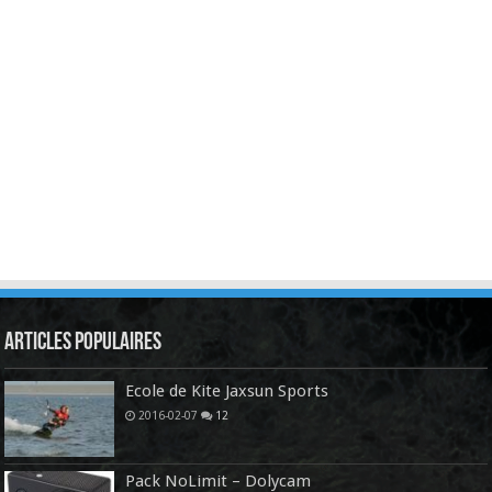
Articles Populaires
Ecole de Kite Jaxsun Sports
2016-02-07
12
Pack NoLimit – Dolycam