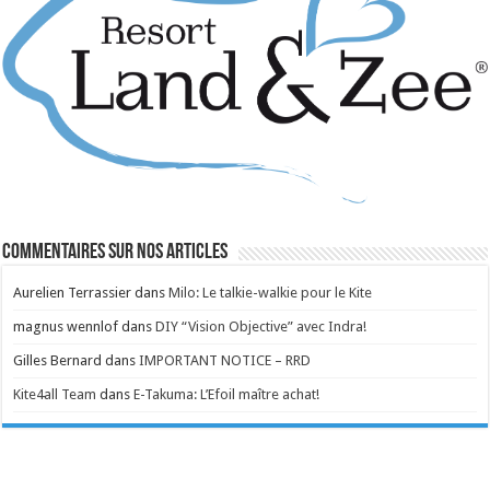
Commentaires sur nos articles
Aurelien Terrassier
dans
Milo: Le talkie-walkie pour le Kite
magnus wennlof
dans
DIY “Vision Objective” avec Indra!
Gilles Bernard
dans
IMPORTANT NOTICE – RRD
Kite4all Team
dans
E-Takuma: L’Efoil maître achat!