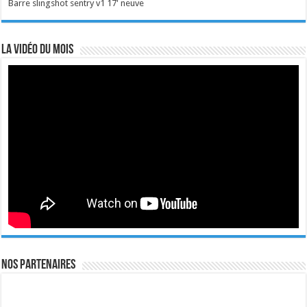
Barre slingshot sentry v1 17' neuve
La vidéo du mois
Nos Partenaires