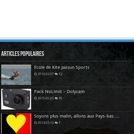
Articles Populaires
Ecole de Kite Jaxsun Sports
2016-02-07
12
Pack NoLimit – Dolycam
2015-05-05
10
Soyons plus malin, allons aux Pays-bas….
2014-03-10
7