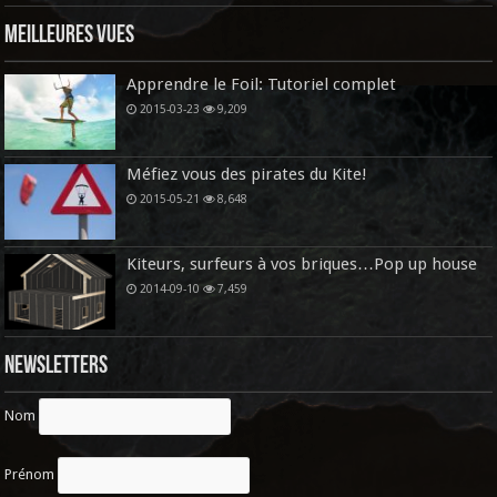
Meilleures vues
Apprendre le Foil: Tutoriel complet
2015-03-23
9,209
Méfiez vous des pirates du Kite!
2015-05-21
8,648
Kiteurs, surfeurs à vos briques…Pop up house
2014-09-10
7,459
Newsletters
Nom
Prénom