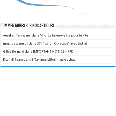
Commentaires sur nos articles
Aurelien Terrassier
dans
Milo: Le talkie-walkie pour le Kite
magnus wennlof
dans
DIY “Vision Objective” avec Indra!
Gilles Bernard
dans
IMPORTANT NOTICE – RRD
Kite4all Team
dans
E-Takuma: L’Efoil maître achat!