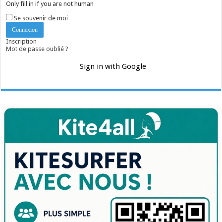
Only fill in if you are not human
Se souvenir de moi
Inscription
Mot de passe oublié ?
Sign in with Google