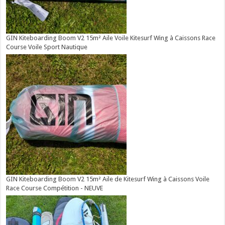
GIN Kiteboarding Boom V2 15m² Aile Voile Kitesurf Wing à Caissons Race
Course Voile Sport Nautique
GIN Kiteboarding Boom V2 15m² Aile de Kitesurf Wing à Caissons Voile
Race Course Compétition - NEUVE