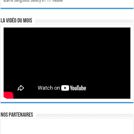
Barre slingshot sentry v1 17' neuve
La vidéo du mois
Nos Partenaires