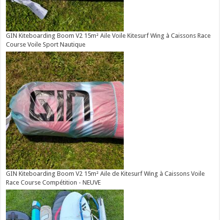
GIN Kiteboarding Boom V2 15m² Aile Voile Kitesurf Wing à Caissons Race
Course Voile Sport Nautique
GIN Kiteboarding Boom V2 15m² Aile de Kitesurf Wing à Caissons Voile
Race Course Compétition - NEUVE