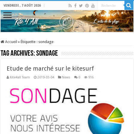
VENDREDI , 7 AOÛT 2026
Accueil
»
Étiquette :
sondage
Tag Archives:
sondage
Etude de marché sur le kitesurf
Kite4all Team
2019-03-04
News
0
916