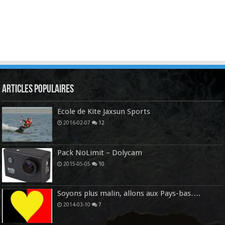
Articles Populaires
Ecole de Kite Jaxsun Sports
2016-02-07
12
Pack NoLimit – Dolycam
2015-05-05
10
Soyons plus malin, allons aux Pays-bas….
2014-03-10
7