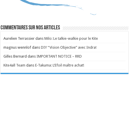
Commentaires sur nos articles
Aurelien Terrassier
dans
Milo: Le talkie-walkie pour le Kite
magnus wennlof
dans
DIY “Vision Objective” avec Indra!
Gilles Bernard
dans
IMPORTANT NOTICE – RRD
Kite4all Team
dans
E-Takuma: L’Efoil maître achat!