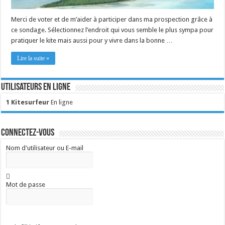
Merci de voter et de m’aider à participer dans ma prospection grâce à
ce sondage. Sélectionnez l’endroit qui vous semble le plus sympa pour
pratiquer le kite mais aussi pour y vivre dans la bonne …
Lire la suite »
Utilisateurs en ligne
1 Kitesurfeur
En ligne
Connectez-vous
Nom d'utilisateur ou E-mail
Mot de passe