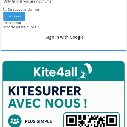
Only fill in if you are not human
Se souvenir de moi
Inscription
Mot de passe oublié ?
Sign in with Google