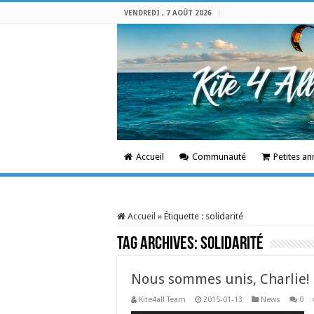
VENDREDI , 7 AOÛT 2026
Accueil
Communauté
Petites a
Accueil
»
Étiquette :
solidarité
Tag Archives:
solidarité
Nous sommes unis, Charlie!
Kite4all Team
2015-01-13
News
0