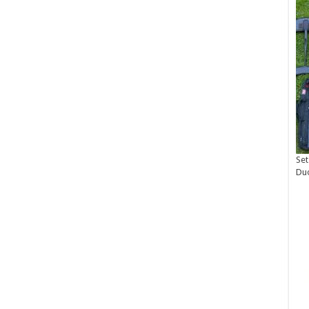
Set
Du