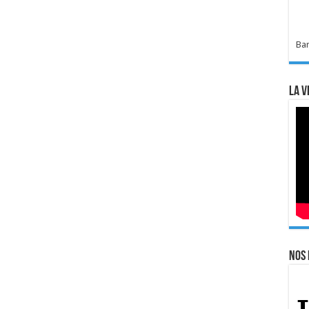
Bar
La v
Nos 