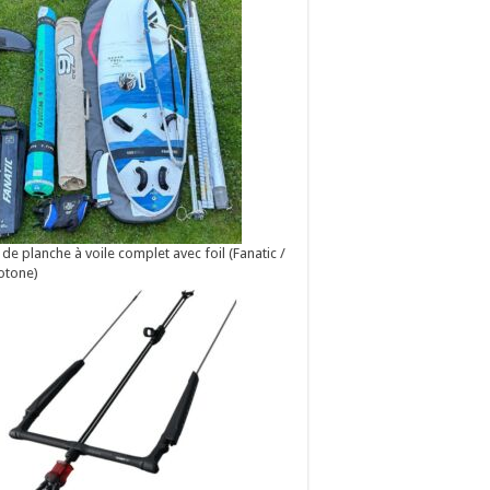
 de planche à voile complet avec foil (Fanatic /
otone)