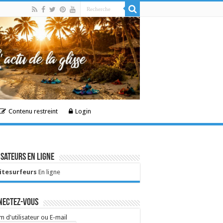
Contenu restreint
Login
isateurs en ligne
Kitesurfeurs
En ligne
nectez-vous
 d'utilisateur ou E-mail