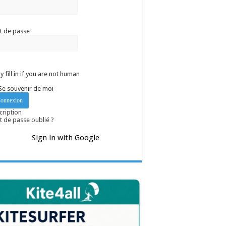
t de passe
y fill in if you are not human
Se souvenir de moi
cription
 de passe oublié ?
Sign in with Google