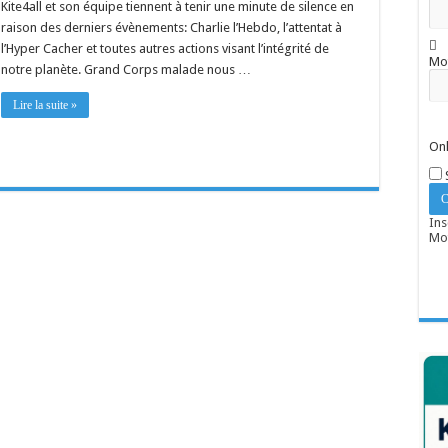
Kite4all et son équipe tiennent à tenir une minute de silence en
raison des derniers évènements: Charlie l’Hebdo, l’attentat à
l’Hyper Cacher et toutes autres actions visant l’intégrité de
Mo
notre planète. Grand Corps malade nous …
Lire la suite »
Onl
Ins
Mot