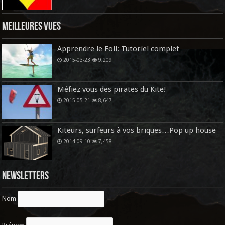
Meilleures vues
Apprendre le Foil: Tutoriel complet
2015-03-23
9,209
Méfiez vous des pirates du Kite!
2015-05-21
8,647
Kiteurs, surfeurs à vos briques…Pop up house
2014-09-10
7,458
Newsletters
Nom