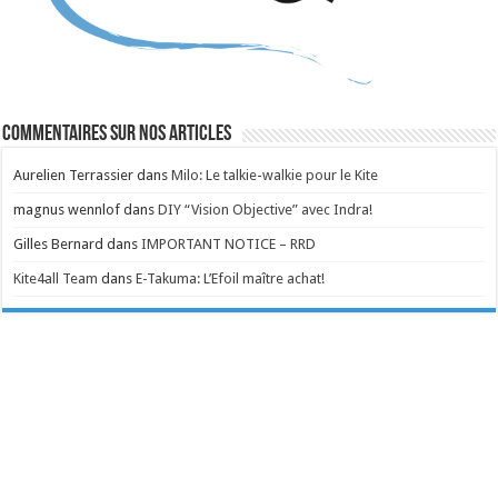
Commentaires sur nos articles
Aurelien Terrassier
dans
Milo: Le talkie-walkie pour le Kite
magnus wennlof
dans
DIY “Vision Objective” avec Indra!
Gilles Bernard
dans
IMPORTANT NOTICE – RRD
Kite4all Team
dans
E-Takuma: L’Efoil maître achat!