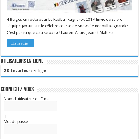
4 Belges en route pour Le Redbull Ragnarok 2017! Envie de suivre
l’équipe Jaxsun sur le célèbre course de Snowkite Redbull Ragnarok?
C’est par ici que cela se passe! Lauren, Anais, Jean et Matt se …
Lire la suite »
Utilisateurs en ligne
2 Kitesurfeurs
En ligne
Connectez-vous
Nom d'utilisateur ou E-mail
Mot de passe