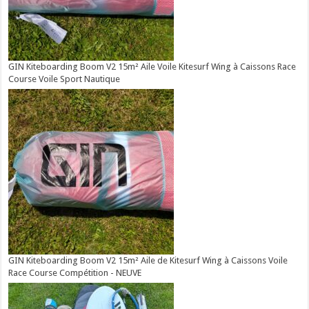
GIN Kiteboarding Boom V2 15m² Aile Voile Kitesurf Wing à Caissons Race
Course Voile Sport Nautique
GIN Kiteboarding Boom V2 15m² Aile de Kitesurf Wing à Caissons Voile
Race Course Compétition - NEUVE