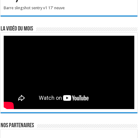
Barre slingshot sentry v1 17' neuve
La vidéo du mois
Nos Partenaires