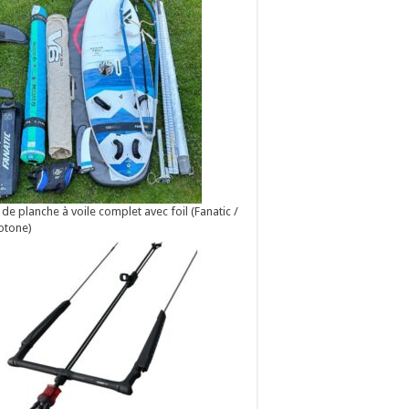
 de planche à voile complet avec foil (Fanatic /
otone)