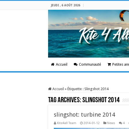
JEUDI , 6 AOÛT 2026
Accueil
Communauté
Petites a
Accueil
»
Étiquette :
Slingshot 2014
Tag Archives:
Slingshot 2014
slingshot: turbine 2014
Kite4all Team
2014-01-12
News
4