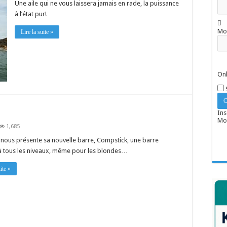
Une aile qui ne vous laissera jamais en rade, la puissance
à l’état pur!
Mo
Lire la suite »
Onl
Ins
Mot
1,685
 nous présente sa nouvelle barre, Compstick, une barre
à tous les niveaux, même pour les blondes…
ite »