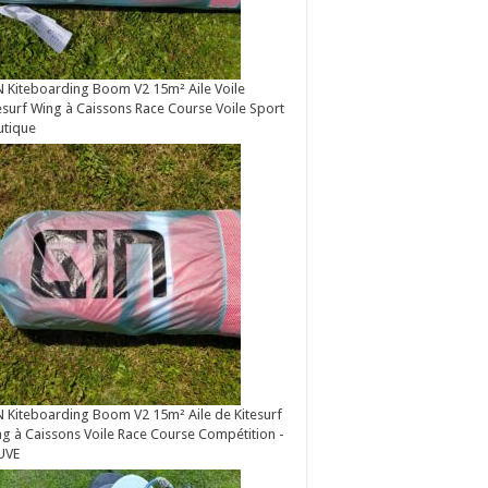
 Kiteboarding Boom V2 15m² Aile Voile
esurf Wing à Caissons Race Course Voile Sport
utique
 Kiteboarding Boom V2 15m² Aile de Kitesurf
g à Caissons Voile Race Course Compétition -
UVE