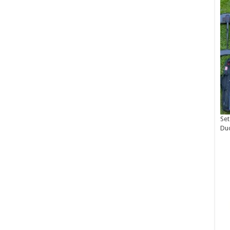
Set
Du