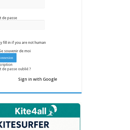
t de passe
y fill in if you are not human
Se souvenir de moi
cription
 de passe oublié ?
Sign in with Google