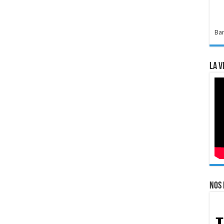
Bar
La v
Nos 