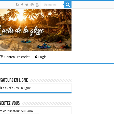
Contenu restreint
Login
isateurs en ligne
Kitesurfeurs
En ligne
nectez-vous
 d'utilisateur ou E-mail