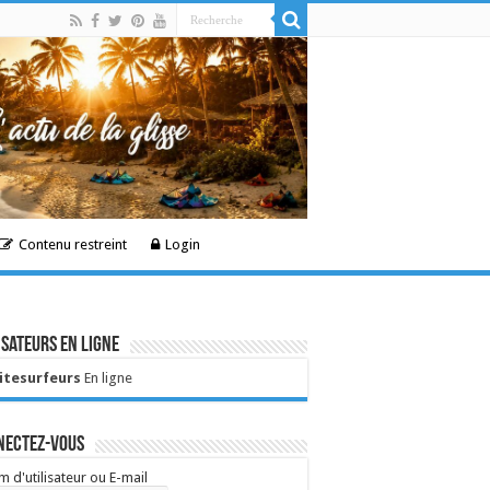
Contenu restreint
Login
isateurs en ligne
Kitesurfeurs
En ligne
nectez-vous
 d'utilisateur ou E-mail