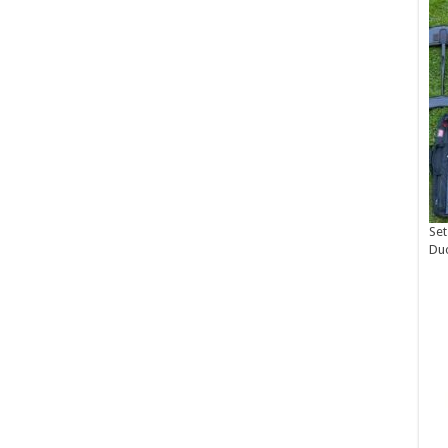
Set
Du