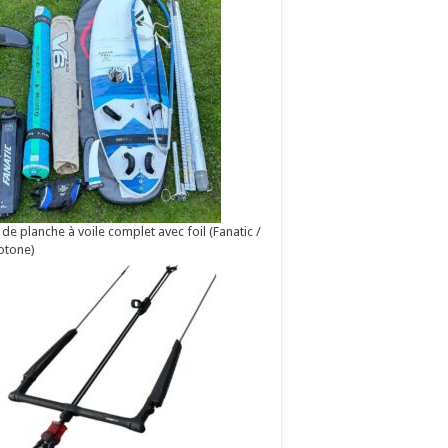
 de planche à voile complet avec foil (Fanatic /
otone)