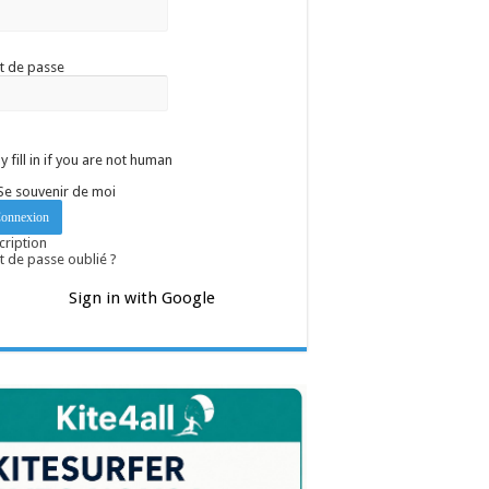
t de passe
y fill in if you are not human
Se souvenir de moi
cription
 de passe oublié ?
Sign in with Google