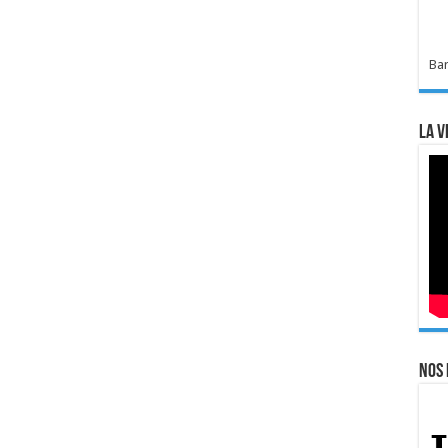
Bar
La v
Nos 