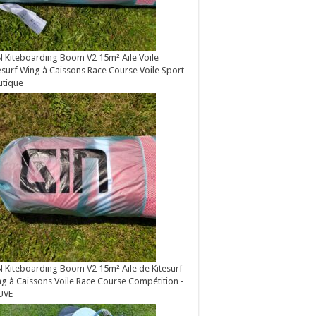
 Kiteboarding Boom V2 15m² Aile Voile
esurf Wing à Caissons Race Course Voile Sport
utique
 Kiteboarding Boom V2 15m² Aile de Kitesurf
g à Caissons Voile Race Course Compétition -
UVE