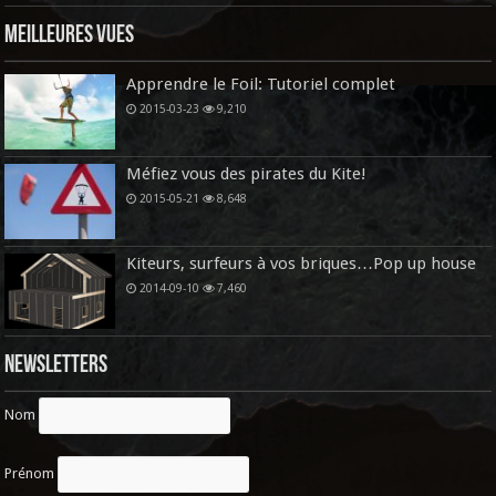
Meilleures vues
Apprendre le Foil: Tutoriel complet
2015-03-23
9,210
Méfiez vous des pirates du Kite!
2015-05-21
8,648
Kiteurs, surfeurs à vos briques…Pop up house
2014-09-10
7,460
Newsletters
Nom
Prénom