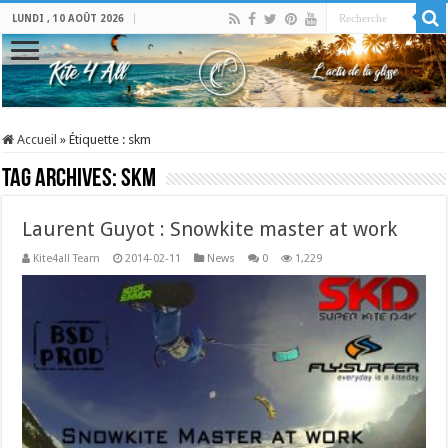
LUNDI , 10 AOÛT 2026
Accueil
»
Étiquette :
skm
Tag Archives:
skm
Laurent Guyot : Snowkite master at work
Kite4all Team
2014-02-11
News
0
1,229