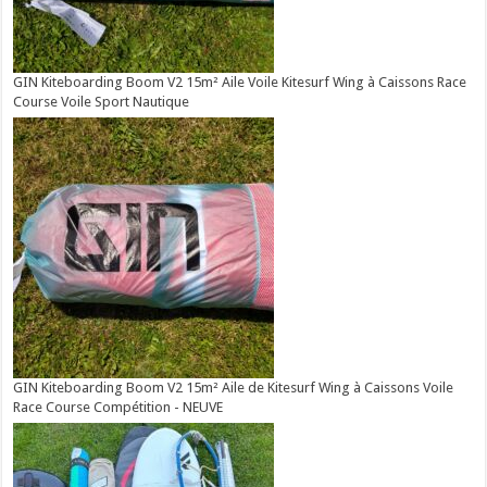
GIN Kiteboarding Boom V2 15m² Aile Voile Kitesurf Wing à Caissons Race
Course Voile Sport Nautique
GIN Kiteboarding Boom V2 15m² Aile de Kitesurf Wing à Caissons Voile
Race Course Compétition - NEUVE