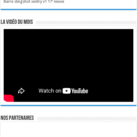
Barre slingshot sentry v1 17' neuve
La vidéo du mois
Nos Partenaires