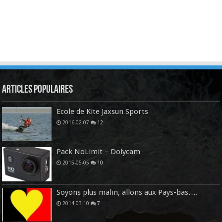
Articles Populaires
Ecole de Kite Jaxsun Sports
2016-02-07
12
Pack NoLimit – Dolycam
2015-05-05
10
Soyons plus malin, allons aux Pays-bas….
2014-03-10
7