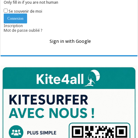
Only fill in if you are not human
Se souvenir de moi
Inscription
Mot de passe oublié ?
Sign in with Google