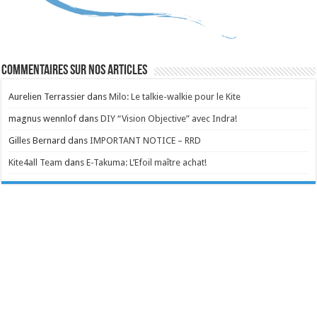
Commentaires sur nos articles
Aurelien Terrassier
dans
Milo: Le talkie-walkie pour le Kite
magnus wennlof
dans
DIY “Vision Objective” avec Indra!
Gilles Bernard
dans
IMPORTANT NOTICE – RRD
Kite4all Team
dans
E-Takuma: L’Efoil maître achat!