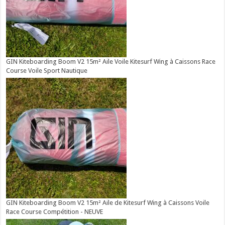
GIN Kiteboarding Boom V2 15m² Aile Voile Kitesurf Wing à Caissons Race
Course Voile Sport Nautique
GIN Kiteboarding Boom V2 15m² Aile de Kitesurf Wing à Caissons Voile
Race Course Compétition - NEUVE