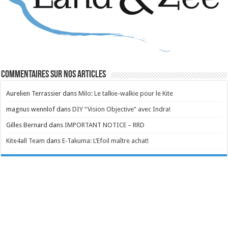
Commentaires sur nos articles
Aurelien Terrassier
dans
Milo: Le talkie-walkie pour le Kite
magnus wennlof
dans
DIY “Vision Objective” avec Indra!
Gilles Bernard
dans
IMPORTANT NOTICE – RRD
Kite4all Team
dans
E-Takuma: L’Efoil maître achat!