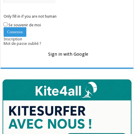
Only fill in if you are not human
Se souvenir de moi
Inscription
Mot de passe oublié ?
Sign in with Google