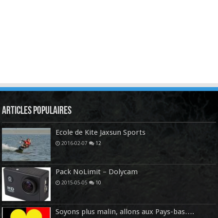
Articles Populaires
Ecole de Kite Jaxsun Sports
2016-02-07
12
Pack NoLimit – Dolycam
2015-05-05
10
Soyons plus malin, allons aux Pays-bas….