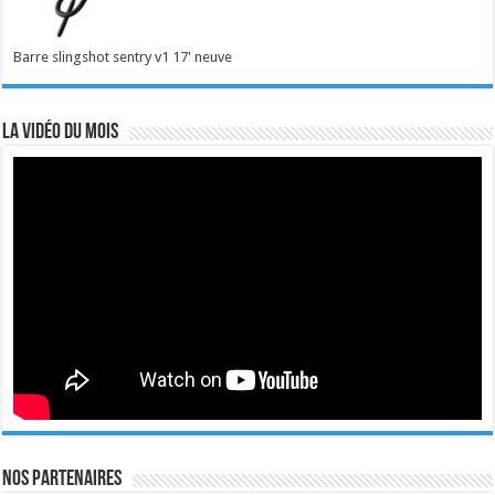
Barre slingshot sentry v1 17' neuve
La vidéo du mois
Nos Partenaires