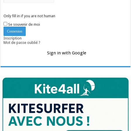
Only fill in if you are not human
Se souvenir de moi
Inscription
Mot de passe oublié ?
Sign in with Google