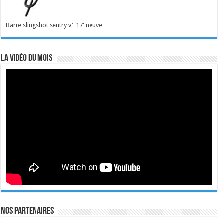
Barre slingshot sentry v1 17' neuve
La vidéo du mois
Nos Partenaires