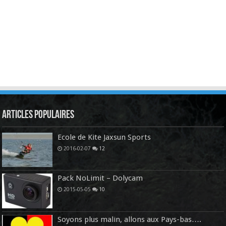
Articles Populaires
Ecole de Kite Jaxsun Sports
2016-02-07
12
Pack NoLimit – Dolycam
2015-05-05
10
Soyons plus malin, allons aux Pays-bas….