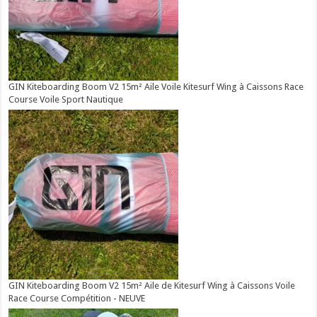
GIN Kiteboarding Boom V2 15m² Aile Voile Kitesurf Wing à Caissons Race
Course Voile Sport Nautique
GIN Kiteboarding Boom V2 15m² Aile de Kitesurf Wing à Caissons Voile
Race Course Compétition - NEUVE