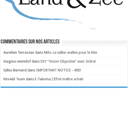
Commentaires sur nos articles
Aurelien Terrassier
dans
Milo: Le talkie-walkie pour le Kite
magnus wennlof
dans
DIY “Vision Objective” avec Indra!
Gilles Bernard
dans
IMPORTANT NOTICE – RRD
Kite4all Team
dans
E-Takuma: L’Efoil maître achat!