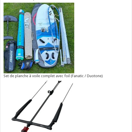
Set de planche à voile complet avec foil (Fanatic / Duotone)