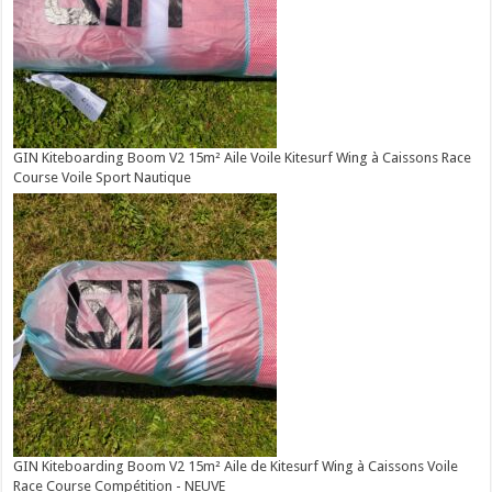
GIN Kiteboarding Boom V2 15m² Aile Voile Kitesurf Wing à Caissons Race
Course Voile Sport Nautique
GIN Kiteboarding Boom V2 15m² Aile de Kitesurf Wing à Caissons Voile
Race Course Compétition - NEUVE