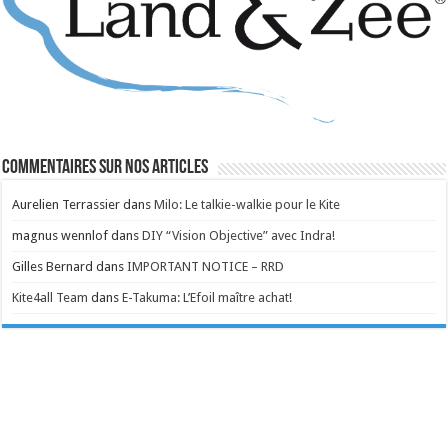
Commentaires sur nos articles
Aurelien Terrassier
dans
Milo: Le talkie-walkie pour le Kite
magnus wennlof
dans
DIY “Vision Objective” avec Indra!
Gilles Bernard
dans
IMPORTANT NOTICE – RRD
Kite4all Team
dans
E-Takuma: L’Efoil maître achat!