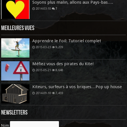
Soyons plus malin, allons aux Pays-bas….
2014-03-10
7
Meilleures vues
Apprendre le Foil: Tutoriel complet
2015-03-23
9,209
Méfiez vous des pirates du Kite!
2015-05-21
8,648
Kiteurs, surfeurs à vos briques…Pop up house
2014-09-10
7,459
Newsletters
Nom