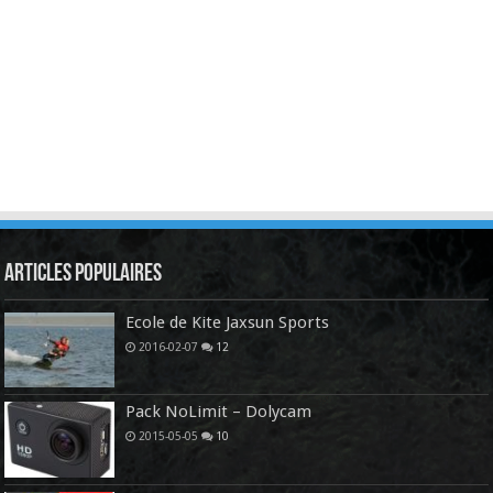
Articles Populaires
Ecole de Kite Jaxsun Sports
2016-02-07
12
Pack NoLimit – Dolycam
2015-05-05
10