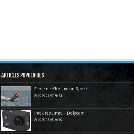
Articles Populaires
Ecole de Kite Jaxsun Sports
2016-02-07
12
Pack NoLimit – Dolycam
2015-05-05
10