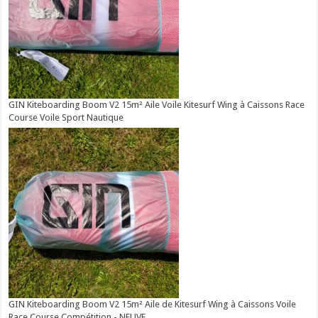
GIN Kiteboarding Boom V2 15m² Aile Voile Kitesurf Wing à Caissons Race
Course Voile Sport Nautique
GIN Kiteboarding Boom V2 15m² Aile de Kitesurf Wing à Caissons Voile
Race Course Compétition - NEUVE