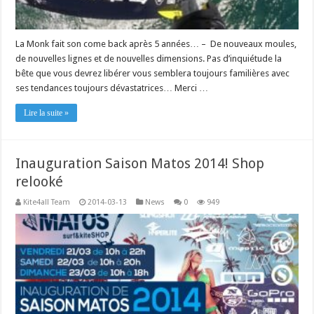
La Monk fait son come back après 5 années… – De nouveaux moules,
de nouvelles lignes et de nouvelles dimensions. Pas d’inquiétude la
bête que vous devrez libérer vous semblera toujours familières avec
ses tendances toujours dévastatrices… Merci …
Lire la suite »
Inauguration Saison Matos 2014! Shop
relooké
Kite4all Team
2014-03-13
News
0
949