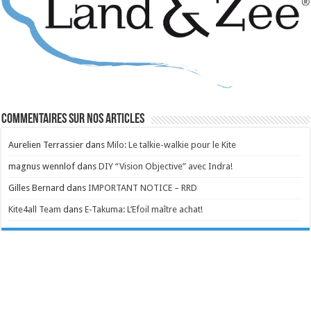
Commentaires sur nos articles
Aurelien Terrassier
dans
Milo: Le talkie-walkie pour le Kite
magnus wennlof
dans
DIY “Vision Objective” avec Indra!
Gilles Bernard
dans
IMPORTANT NOTICE – RRD
Kite4all Team
dans
E-Takuma: L’Efoil maître achat!