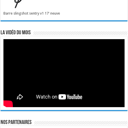
Barre slingshot sentry v1 17' neuve
La vidéo du mois
Nos Partenaires