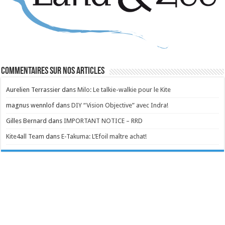
Commentaires sur nos articles
Aurelien Terrassier
dans
Milo: Le talkie-walkie pour le Kite
magnus wennlof
dans
DIY “Vision Objective” avec Indra!
Gilles Bernard
dans
IMPORTANT NOTICE – RRD
Kite4all Team
dans
E-Takuma: L’Efoil maître achat!