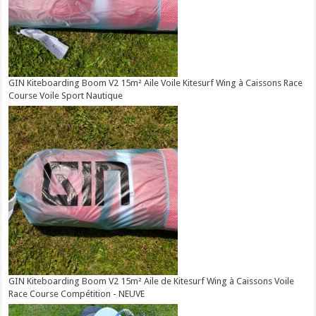
GIN Kiteboarding Boom V2 15m² Aile Voile Kitesurf Wing à Caissons Race
Course Voile Sport Nautique
GIN Kiteboarding Boom V2 15m² Aile de Kitesurf Wing à Caissons Voile
Race Course Compétition - NEUVE