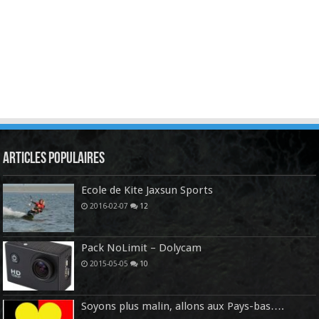
Articles Populaires
Ecole de Kite Jaxsun Sports
2016-02-07
12
Pack NoLimit – Dolycam
2015-05-05
10
Soyons plus malin, allons aux Pays-bas….