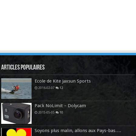
Articles Populaires
Ecole de Kite Jaxsun Sports
2016-02-07
12
Pack NoLimit – Dolycam
2015-05-05
10
Soyons plus malin, allons aux Pays-bas….