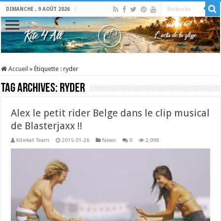
DIMANCHE , 9 AOÛT 2026
Accueil
»
Étiquette :
ryder
Tag Archives:
ryder
Alex le petit rider Belge dans le clip musical
de Blasterjaxx !!
Kite4all Team
2015-01-26
News
0
2,098