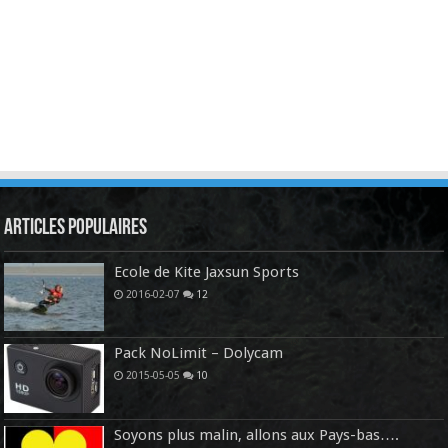
Articles Populaires
Ecole de Kite Jaxsun Sports
2016-02-07
12
Pack NoLimit – Dolycam
2015-05-05
10
Soyons plus malin, allons aux Pays-bas….