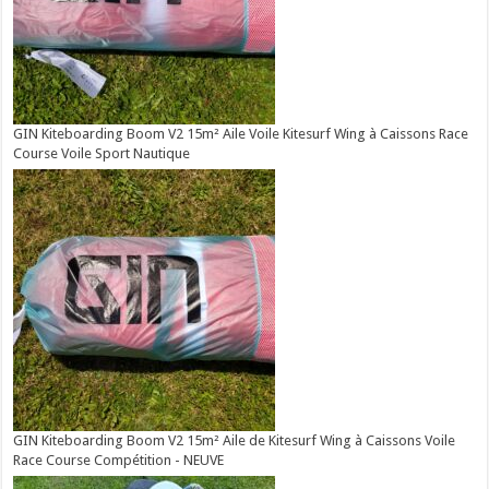
GIN Kiteboarding Boom V2 15m² Aile Voile Kitesurf Wing à Caissons Race
Course Voile Sport Nautique
GIN Kiteboarding Boom V2 15m² Aile de Kitesurf Wing à Caissons Voile
Race Course Compétition - NEUVE