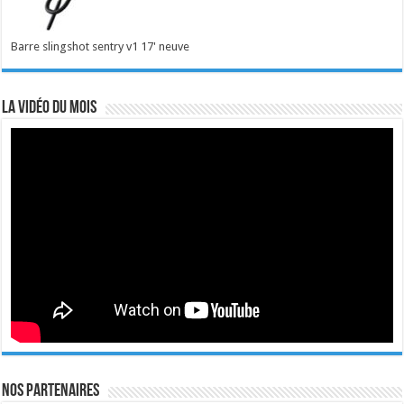
Barre slingshot sentry v1 17' neuve
La vidéo du mois
Nos Partenaires