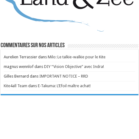
Commentaires sur nos articles
Aurelien Terrassier
dans
Milo: Le talkie-walkie pour le Kite
magnus wennlof
dans
DIY “Vision Objective” avec Indra!
Gilles Bernard
dans
IMPORTANT NOTICE – RRD
Kite4all Team
dans
E-Takuma: L’Efoil maître achat!