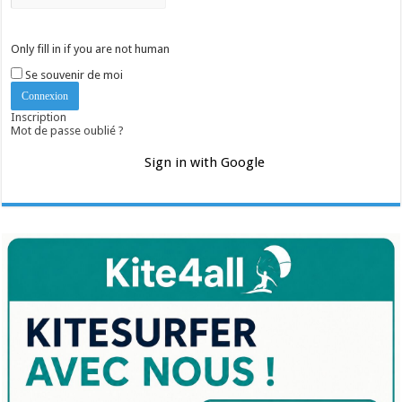
Only fill in if you are not human
Se souvenir de moi
Inscription
Mot de passe oublié ?
Sign in with Google