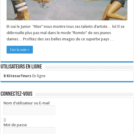
Et oui le Junior “Alex” nous montre tous ses talents d’artiste… lol Il se
débrouille plus pas mal dans le mode “Roméo” de ses jeunes
dames… Profitez des ses belles images de ce superbe pays …
Lire la suite »
Utilisateurs en ligne
8 Kitesurfeurs
En ligne
Connectez-vous
Nom d'utilisateur ou E-mail
Mot de passe