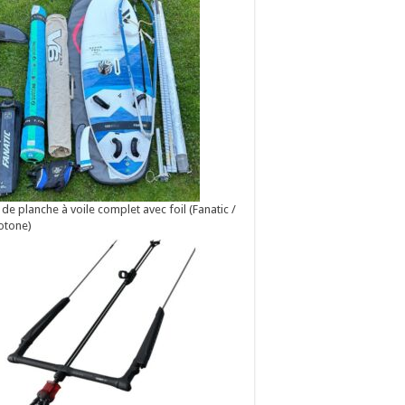
 de planche à voile complet avec foil (Fanatic /
otone)