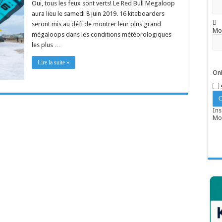
Oui, tous les feux sont verts! Le Red Bull Megaloop
aura lieu le samedi 8 juin 2019. 16 kiteboarders
seront mis au défi de montrer leur plus grand
Mo
mégaloops dans les conditions météorologiques
les plus …
Lire la suite »
Onl
Ins
Mot