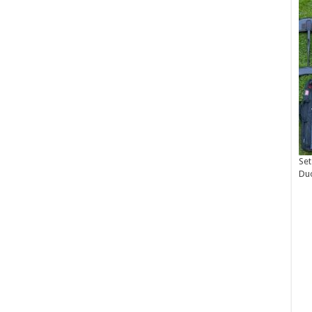
Set
Du