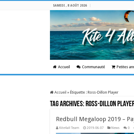
SAMEDI , 8 AOÛT 2026
Accueil
Communauté
Petites a
Accueil
»
Étiquette :
Ross-Dillon Player
Tag Archives:
Ross-Dillon Playe
Redbull Megaloop 2019 – Pa
Kite4all Team
2019-06-07
News
0