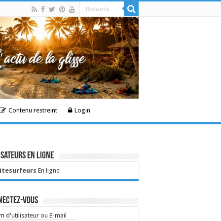
Contenu restreint
Login
isateurs en ligne
Kitesurfeurs
En ligne
nectez-vous
 d'utilisateur ou E-mail