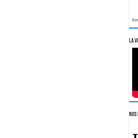
Bar
La v
Nos 