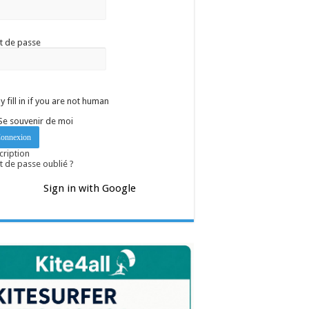
t de passe
y fill in if you are not human
Se souvenir de moi
cription
 de passe oublié ?
Sign in with Google