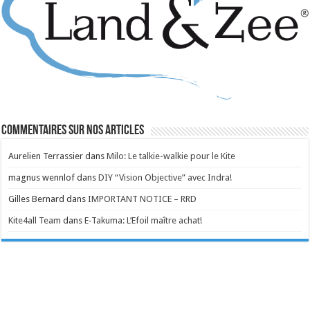
Commentaires sur nos articles
Aurelien Terrassier
dans
Milo: Le talkie-walkie pour le Kite
magnus wennlof
dans
DIY “Vision Objective” avec Indra!
Gilles Bernard
dans
IMPORTANT NOTICE – RRD
Kite4all Team
dans
E-Takuma: L’Efoil maître achat!