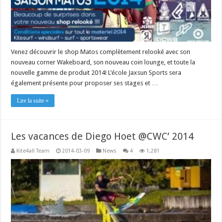
Venez découvrir le shop Matos complètement relooké avec son
nouveau corner Wakeboard, son nouveau coin lounge, et toute la
nouvelle gamme de produit 2014! L’école Jaxsun Sports sera
également présente pour proposer ses stages et …
Lire la suite »
Les vacances de Diego Hoet @CWC’ 2014
Kite4all Team
2014-03-09
News
4
1,281