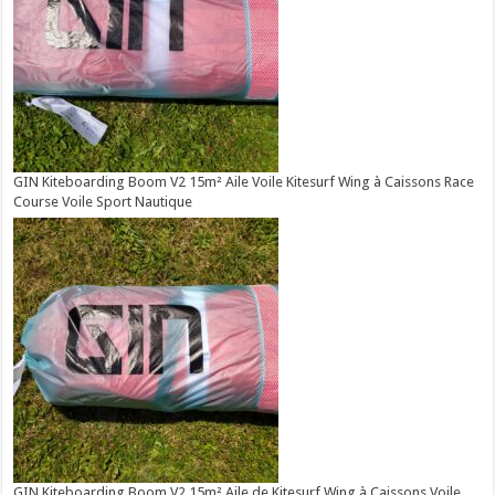
GIN Kiteboarding Boom V2 15m² Aile Voile Kitesurf Wing à Caissons Race
Course Voile Sport Nautique
GIN Kiteboarding Boom V2 15m² Aile de Kitesurf Wing à Caissons Voile