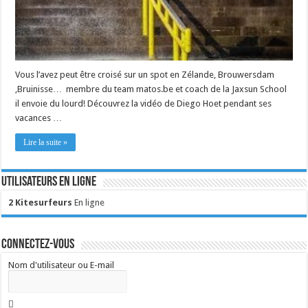
Vous l’avez peut être croisé sur un spot en Zélande, Brouwersdam
,Bruinisse… membre du team matos.be et coach de la Jaxsun School
il envoie du lourd! Découvrez la vidéo de Diego Hoet pendant ses
vacances …
Lire la suite »
Utilisateurs en ligne
2 Kitesurfeurs
En ligne
Connectez-vous
Nom d'utilisateur ou E-mail