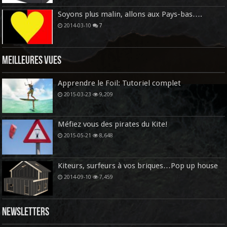
Soyons plus malin, allons aux Pays-bas….
2014-03-10
7
Meilleures vues
Apprendre le Foil: Tutoriel complet
2015-03-23
9,209
Méfiez vous des pirates du Kite!
2015-05-21
8,648
Kiteurs, surfeurs à vos briques…Pop up house
2014-09-10
7,459
Newsletters