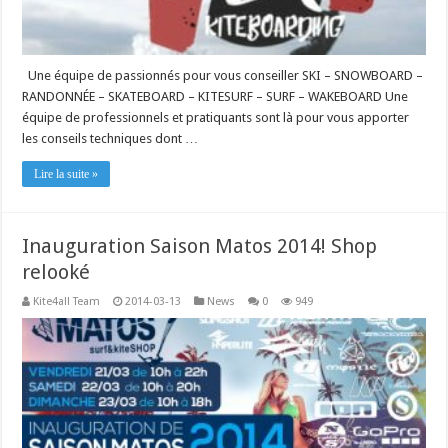
Une équipe de passionnés pour vous conseiller SKI – SNOWBOARD –
RANDONNÉE – SKATEBOARD – KITESURF – SURF – WAKEBOARD Une
équipe de professionnels et pratiquants sont là pour vous apporter
les conseils techniques dont …
Lire la suite »
Inauguration Saison Matos 2014! Shop
relooké
Kite4all Team
2014-03-13
News
0
949