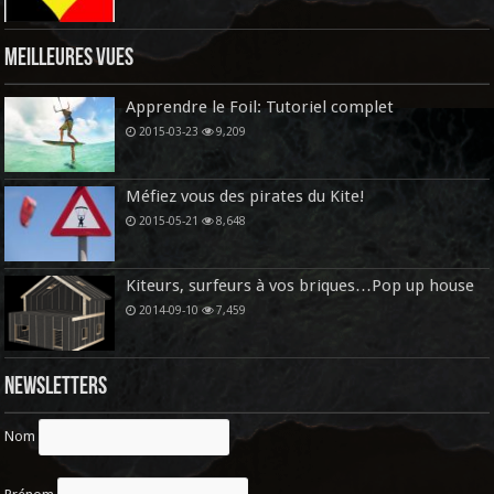
Meilleures vues
Apprendre le Foil: Tutoriel complet
2015-03-23
9,209
Méfiez vous des pirates du Kite!
2015-05-21
8,648
Kiteurs, surfeurs à vos briques…Pop up house
2014-09-10
7,459
Newsletters
Nom