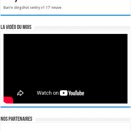
Barre slingshot sentry v1 17' neuve
La vidéo du mois
Nos Partenaires