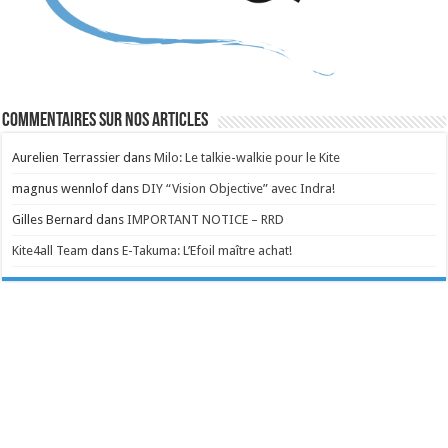
Commentaires sur nos articles
Aurelien Terrassier
dans
Milo: Le talkie-walkie pour le Kite
magnus wennlof
dans
DIY “Vision Objective” avec Indra!
Gilles Bernard
dans
IMPORTANT NOTICE – RRD
Kite4all Team
dans
E-Takuma: L’Efoil maître achat!