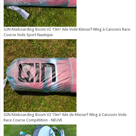
GIN Kiteboarding Boom V2 15m² Aile Voile Kitesurf Wing à Caissons Race
Course Voile Sport Nautique
GIN Kiteboarding Boom V2 15m² Aile de Kitesurf Wing à Caissons Voile
Race Course Compétition - NEUVE