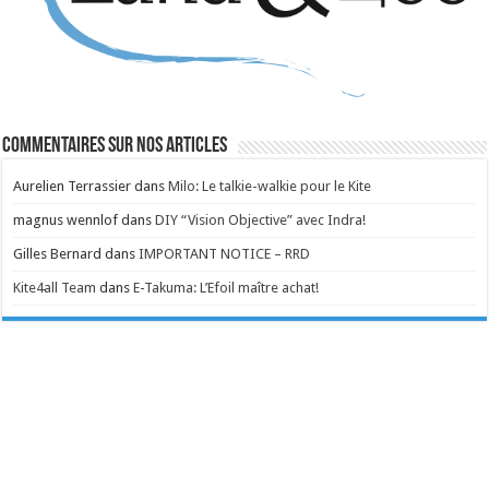
Commentaires sur nos articles
Aurelien Terrassier
dans
Milo: Le talkie-walkie pour le Kite
magnus wennlof
dans
DIY “Vision Objective” avec Indra!
Gilles Bernard
dans
IMPORTANT NOTICE – RRD
Kite4all Team
dans
E-Takuma: L’Efoil maître achat!