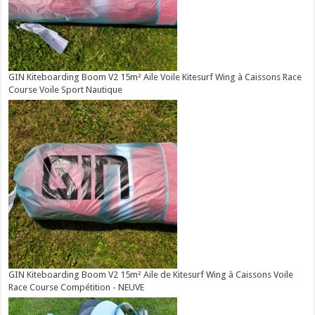
GIN Kiteboarding Boom V2 15m² Aile Voile Kitesurf Wing à Caissons Race
Course Voile Sport Nautique
GIN Kiteboarding Boom V2 15m² Aile de Kitesurf Wing à Caissons Voile
Race Course Compétition - NEUVE