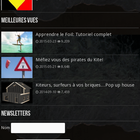
Meilleures vues
Apprendre le Foil: Tutoriel complet
2015-03-23
9,209
Méfiez vous des pirates du Kite!
2015-05-21
8,648
Kiteurs, surfeurs à vos briques…Pop up house
2014-09-10
7,459
Newsletters
Nom