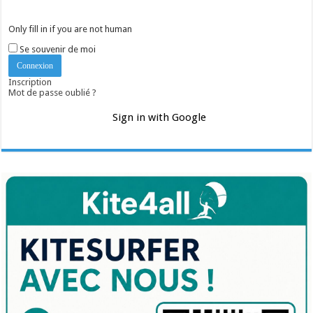
Only fill in if you are not human
Se souvenir de moi
Inscription
Mot de passe oublié ?
Sign in with Google