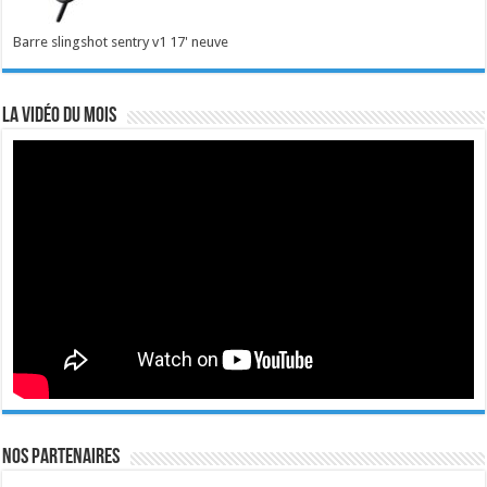
Barre slingshot sentry v1 17' neuve
La vidéo du mois
Nos Partenaires