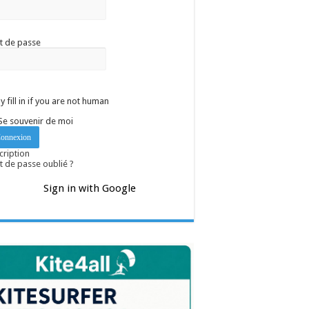
t de passe
y fill in if you are not human
Se souvenir de moi
cription
 de passe oublié ?
Sign in with Google