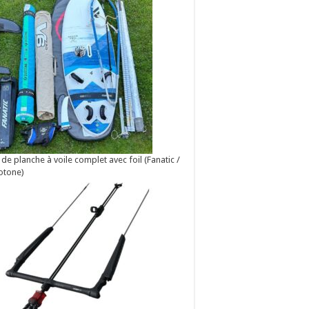
 de planche à voile complet avec foil (Fanatic /
otone)