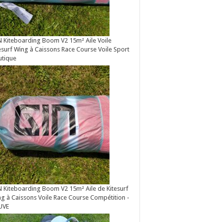
 Kiteboarding Boom V2 15m² Aile Voile
esurf Wing à Caissons Race Course Voile Sport
utique
 Kiteboarding Boom V2 15m² Aile de Kitesurf
g à Caissons Voile Race Course Compétition -
UVE