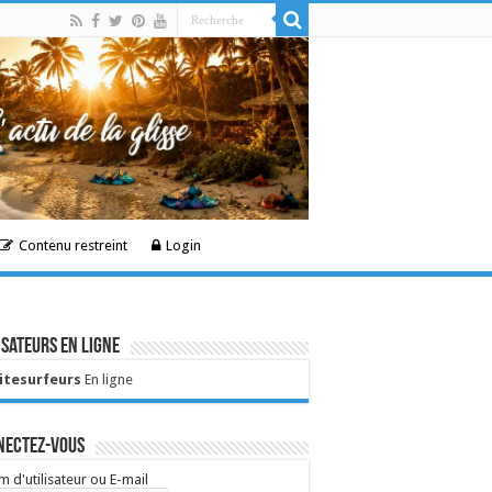
Contenu restreint
Login
isateurs en ligne
Kitesurfeurs
En ligne
nectez-vous
 d'utilisateur ou E-mail