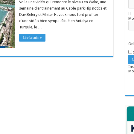
Voila une vidéo qui remonte le niveau en Wake, une
semaine d’entrainement au Cable park Hip notics et
Dav,Belery et Mister Havaux nous font profiter
Mo
d’une vidéo bien sympa. Situé en Antalya en
Turquie, le …
Lire la suite »
Onl
Ins
Mot