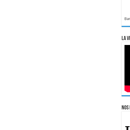
Bar
La v
Nos 