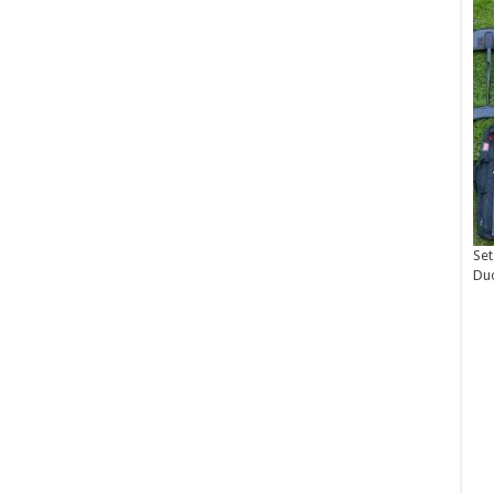
Set
Du