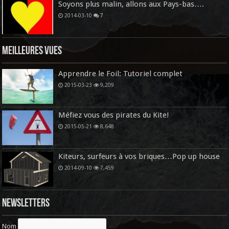
Soyons plus malin, allons aux Pays-bas….
2014-03-10
7
Meilleures vues
Apprendre le Foil: Tutoriel complet
2015-03-23
9,209
Méfiez vous des pirates du Kite!
2015-05-21
8,648
Kiteurs, surfeurs à vos briques…Pop up house
2014-09-10
7,459
Newsletters
Nom