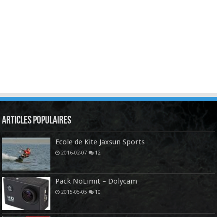
Articles Populaires
Ecole de Kite Jaxsun Sports
2016-02-07
12
Pack NoLimit – Dolycam
2015-05-05
10