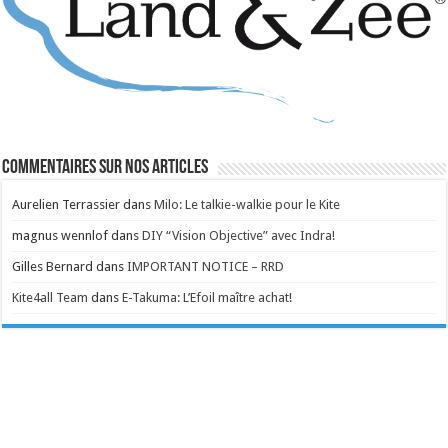
Commentaires sur nos articles
Aurelien Terrassier
dans
Milo: Le talkie-walkie pour le Kite
magnus wennlof
dans
DIY “Vision Objective” avec Indra!
Gilles Bernard
dans
IMPORTANT NOTICE – RRD
Kite4all Team
dans
E-Takuma: L’Efoil maître achat!