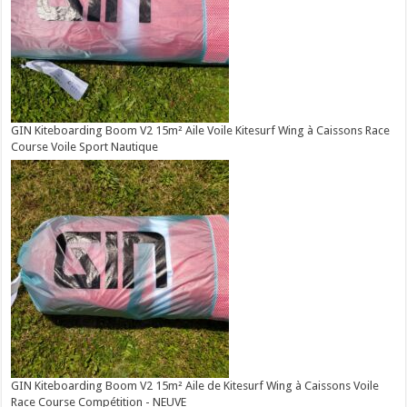
GIN Kiteboarding Boom V2 15m² Aile Voile Kitesurf Wing à Caissons Race
Course Voile Sport Nautique
GIN Kiteboarding Boom V2 15m² Aile de Kitesurf Wing à Caissons Voile
Race Course Compétition - NEUVE