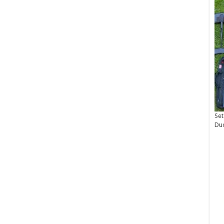
Set
Du