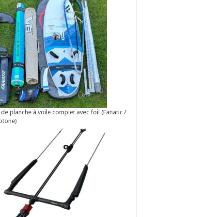
 de planche à voile complet avec foil (Fanatic /
otone)