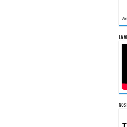
Bar
La v
Nos 