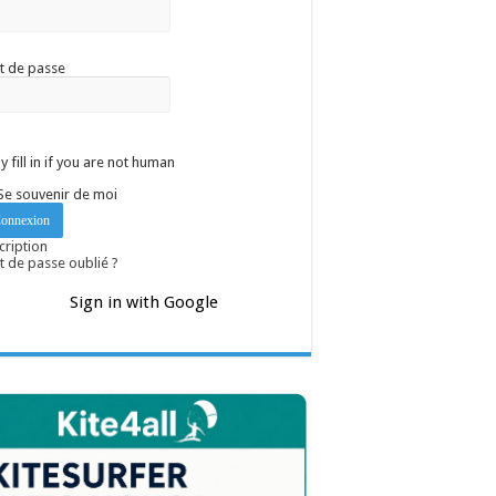
t de passe
y fill in if you are not human
Se souvenir de moi
cription
 de passe oublié ?
Sign in with Google