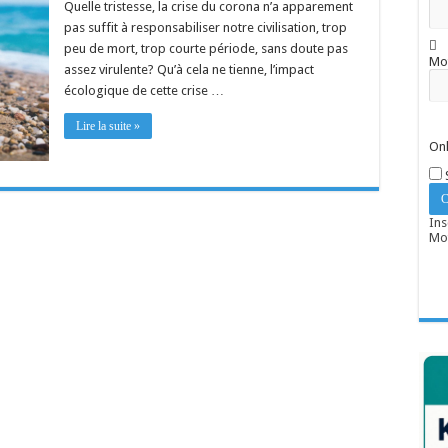
Quelle tristesse, la crise du corona n’a apparement
pas suffit à responsabiliser notre civilisation, trop
peu de mort, trop courte période, sans doute pas
Mo
assez virulente? Qu’à cela ne tienne, l’impact
écologique de cette crise …
Lire la suite »
Onl
Ins
Mot