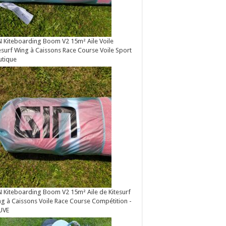
 Kiteboarding Boom V2 15m² Aile Voile
esurf Wing à Caissons Race Course Voile Sport
utique
 Kiteboarding Boom V2 15m² Aile de Kitesurf
g à Caissons Voile Race Course Compétition -
UVE