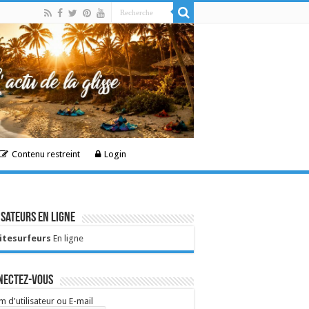
Contenu restreint
Login
isateurs en ligne
Kitesurfeurs
En ligne
nectez-vous
 d'utilisateur ou E-mail