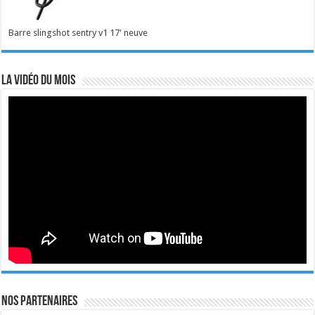
Barre slingshot sentry v1 17' neuve
La vidéo du mois
Nos Partenaires