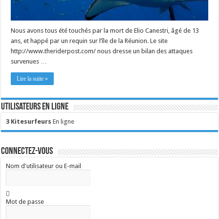
Nous avons tous été touchés par la mort de Elio Canestri, âgé de 13
ans, et happé par un requin sur l’île de la Réunion. Le site
http://www.theriderpost.com/ nous dresse un bilan des attaques
survenues …
Lire la suite »
Utilisateurs en ligne
3 Kitesurfeurs
En ligne
Connectez-vous
Nom d'utilisateur ou E-mail
Mot de passe