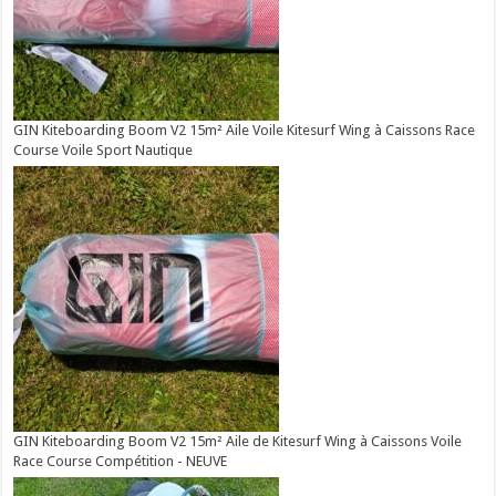
GIN Kiteboarding Boom V2 15m² Aile Voile Kitesurf Wing à Caissons Race
Course Voile Sport Nautique
GIN Kiteboarding Boom V2 15m² Aile de Kitesurf Wing à Caissons Voile
Race Course Compétition - NEUVE