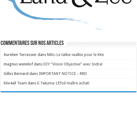
Commentaires sur nos articles
Aurelien Terrassier
dans
Milo: Le talkie-walkie pour le Kite
magnus wennlof
dans
DIY “Vision Objective” avec Indra!
Gilles Bernard
dans
IMPORTANT NOTICE – RRD
Kite4all Team
dans
E-Takuma: L’Efoil maître achat!