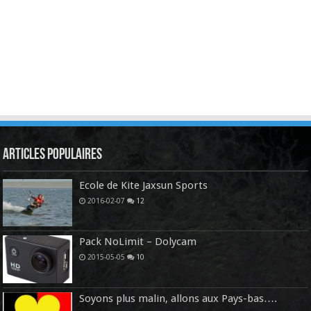
Articles Populaires
Ecole de Kite Jaxsun Sports
2016-02-07
12
Pack NoLimit – Dolycam
2015-05-05
10
Soyons plus malin, allons aux Pays-bas….