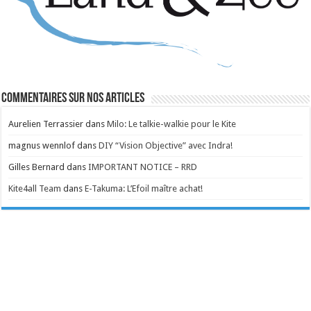
Commentaires sur nos articles
Aurelien Terrassier
dans
Milo: Le talkie-walkie pour le Kite
magnus wennlof
dans
DIY “Vision Objective” avec Indra!
Gilles Bernard
dans
IMPORTANT NOTICE – RRD
Kite4all Team
dans
E-Takuma: L’Efoil maître achat!