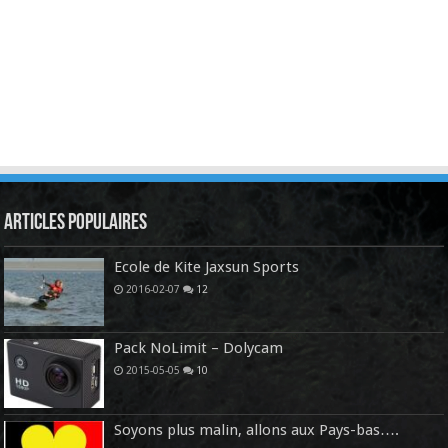
Articles Populaires
Ecole de Kite Jaxsun Sports
2016-02-07
12
Pack NoLimit – Dolycam
2015-05-05
10
Soyons plus malin, allons aux Pays-bas….