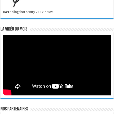
Barre slingshot sentry v1 17' neuve
La vidéo du mois
Nos Partenaires