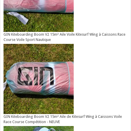
GIN Kiteboarding Boom V2 15m² Aile Voile Kitesurf Wing à Caissons Race
Course Voile Sport Nautique
GIN Kiteboarding Boom V2 15m² Aile de Kitesurf Wing à Caissons Voile
Race Course Compétition - NEUVE