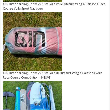
GIN Kiteboarding Boom V2 15m² Aile Voile Kitesurf Wing à Caissons Race
Course Voile Sport Nautique
GIN Kiteboarding Boom V2 15m² Aile de Kitesurf Wing à Caissons Voile
Race Course Compétition - NEUVE