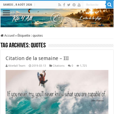
SAMEDI , 8 AOÛT 2026
Accueil
»
Étiquette :
quotes
Tag Archives:
quotes
Citation de la semaine – III
Kite4all Team
2019-03-13
Citations
0
1,725