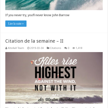
If you never try, you’ll never know John Barrow
Lire la suite »
Citation de la semaine – II
Kite4all Team
2019-03-04
Citations
0
1,418