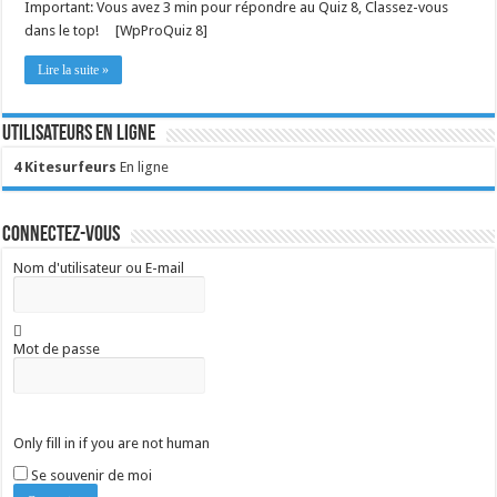
Important: Vous avez 3 min pour répondre au Quiz 8, Classez-vous
dans le top! [WpProQuiz 8]
Lire la suite »
Utilisateurs en ligne
4 Kitesurfeurs
En ligne
Connectez-vous
Nom d'utilisateur ou E-mail
Mot de passe
Only fill in if you are not human
Se souvenir de moi