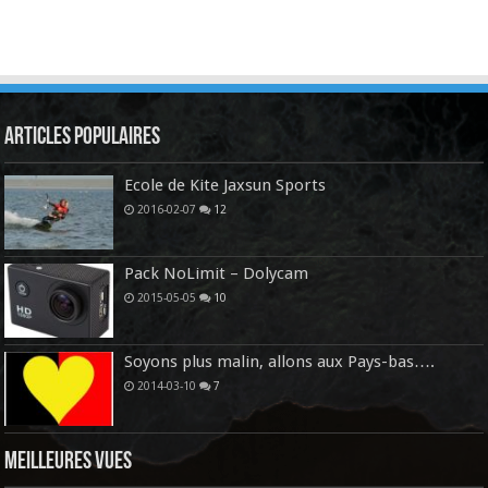
Articles Populaires
Ecole de Kite Jaxsun Sports
2016-02-07
12
Pack NoLimit – Dolycam
2015-05-05
10
Soyons plus malin, allons aux Pays-bas….
2014-03-10
7
Meilleures vues