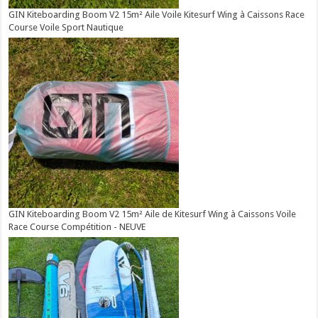
GIN Kiteboarding Boom V2 15m² Aile Voile Kitesurf Wing à Caissons Race
Course Voile Sport Nautique
GIN Kiteboarding Boom V2 15m² Aile de Kitesurf Wing à Caissons Voile
Race Course Compétition - NEUVE