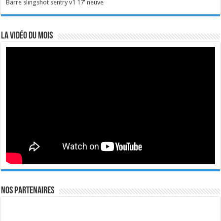
Barre slingshot sentry v1 17' neuve
La vidéo du mois
Nos Partenaires