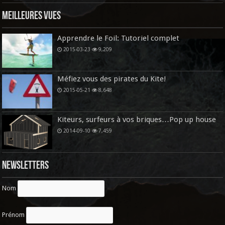
Meilleures vues
Apprendre le Foil: Tutoriel complet
2015-03-23
9,209
Méfiez vous des pirates du Kite!
2015-05-21
8,648
Kiteurs, surfeurs à vos briques…Pop up house
2014-09-10
7,459
Newsletters
Nom
Prénom