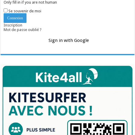
Only fill in if you are not human
Se souvenir de moi
Inscription
Mot de passe oublié ?
Sign in with Google