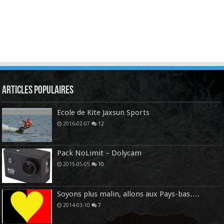
Articles Populaires
Ecole de Kite Jaxsun Sports
2016-02-07
12
Pack NoLimit – Dolycam
2015-05-05
10
Soyons plus malin, allons aux Pays-bas….
2014-03-10
7