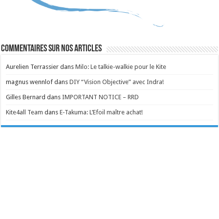
Commentaires sur nos articles
Aurelien Terrassier
dans
Milo: Le talkie-walkie pour le Kite
magnus wennlof
dans
DIY “Vision Objective” avec Indra!
Gilles Bernard
dans
IMPORTANT NOTICE – RRD
Kite4all Team
dans
E-Takuma: L’Efoil maître achat!