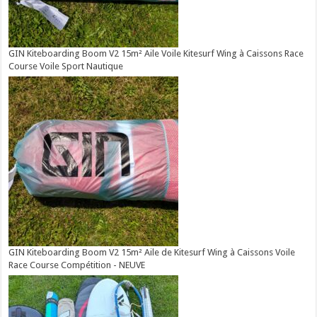
GIN Kiteboarding Boom V2 15m² Aile Voile Kitesurf Wing à Caissons Race
Course Voile Sport Nautique
GIN Kiteboarding Boom V2 15m² Aile de Kitesurf Wing à Caissons Voile
Race Course Compétition - NEUVE