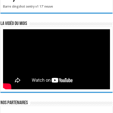
Barre slingshot sentry v1 17' neuve
La vidéo du mois
Nos Partenaires