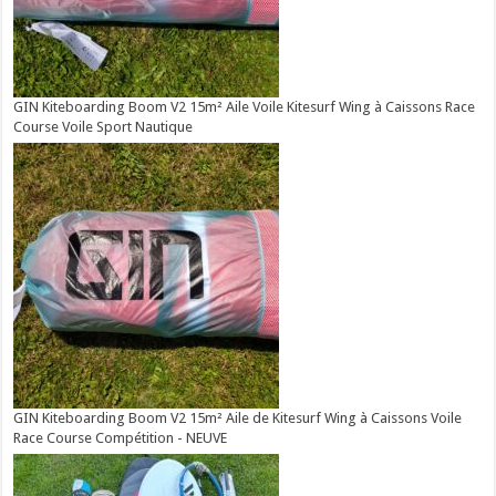
GIN Kiteboarding Boom V2 15m² Aile Voile Kitesurf Wing à Caissons Race
Course Voile Sport Nautique
GIN Kiteboarding Boom V2 15m² Aile de Kitesurf Wing à Caissons Voile
Race Course Compétition - NEUVE