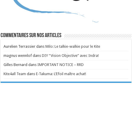
Commentaires sur nos articles
Aurelien Terrassier
dans
Milo: Le talkie-walkie pour le Kite
magnus wennlof
dans
DIY “Vision Objective” avec Indra!
Gilles Bernard
dans
IMPORTANT NOTICE – RRD
Kite4all Team
dans
E-Takuma: L’Efoil maître achat!