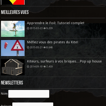
Meilleures vues
Apprendre le Foil: Tutoriel complet
2015-03-23
9,209
Méfiez vous des pirates du Kite!
2015-05-21
8,648
Kiteurs, surfeurs à vos briques…Pop up house
2014-09-10
7,459
Newsletters
Nom