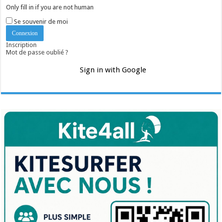
Only fill in if you are not human
Se souvenir de moi
Inscription
Mot de passe oublié ?
Sign in with Google