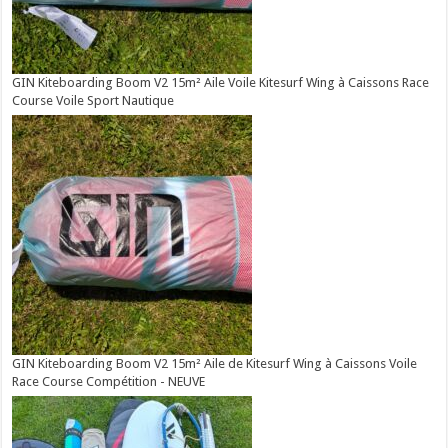
GIN Kiteboarding Boom V2 15m² Aile Voile Kitesurf Wing à Caissons Race
Course Voile Sport Nautique
GIN Kiteboarding Boom V2 15m² Aile de Kitesurf Wing à Caissons Voile
Race Course Compétition - NEUVE