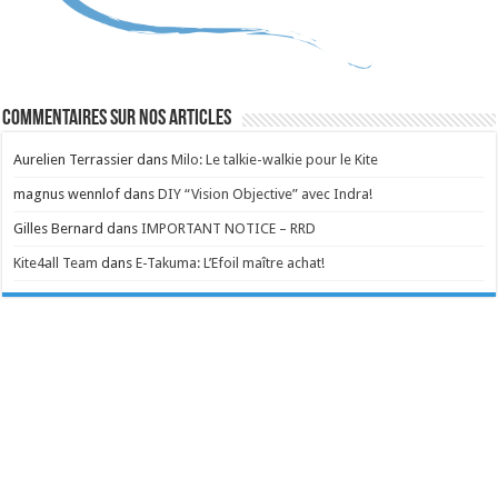
Commentaires sur nos articles
Aurelien Terrassier
dans
Milo: Le talkie-walkie pour le Kite
magnus wennlof
dans
DIY “Vision Objective” avec Indra!
Gilles Bernard
dans
IMPORTANT NOTICE – RRD
Kite4all Team
dans
E-Takuma: L’Efoil maître achat!