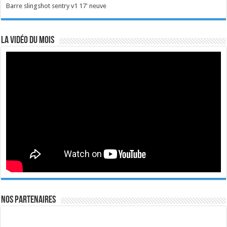
Barre slingshot sentry v1 17' neuve
La vidéo du mois
Nos Partenaires