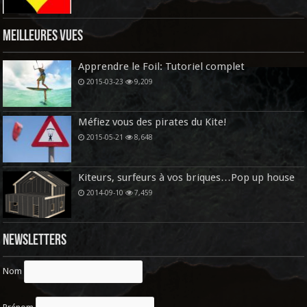
Meilleures vues
Apprendre le Foil: Tutoriel complet
2015-03-23
9,209
Méfiez vous des pirates du Kite!
2015-05-21
8,648
Kiteurs, surfeurs à vos briques…Pop up house
2014-09-10
7,459
Newsletters
Nom