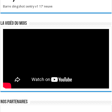
Barre slingshot sentry v1 17' neuve
La vidéo du mois
Nos Partenaires