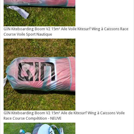
GIN Kiteboarding Boom V2 15m² Aile Voile Kitesurf Wing à Caissons Race
Course Voile Sport Nautique
GIN Kiteboarding Boom V2 15m² Aile de Kitesurf Wing à Caissons Voile
Race Course Compétition - NEUVE