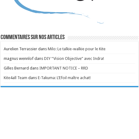
Commentaires sur nos articles
Aurelien Terrassier
dans
Milo: Le talkie-walkie pour le Kite
magnus wennlof
dans
DIY “Vision Objective” avec Indra!
Gilles Bernard
dans
IMPORTANT NOTICE – RRD
Kite4all Team
dans
E-Takuma: L’Efoil maître achat!