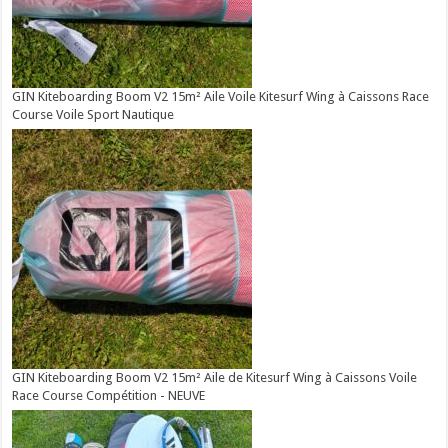
GIN Kiteboarding Boom V2 15m² Aile Voile Kitesurf Wing à Caissons Race
Course Voile Sport Nautique
GIN Kiteboarding Boom V2 15m² Aile de Kitesurf Wing à Caissons Voile
Race Course Compétition - NEUVE