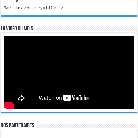
Barre slingshot sentry v1 17' neuve
La vidéo du mois
Nos Partenaires