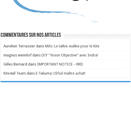
Commentaires sur nos articles
Aurelien Terrassier
dans
Milo: Le talkie-walkie pour le Kite
magnus wennlof
dans
DIY “Vision Objective” avec Indra!
Gilles Bernard
dans
IMPORTANT NOTICE – RRD
Kite4all Team
dans
E-Takuma: L’Efoil maître achat!