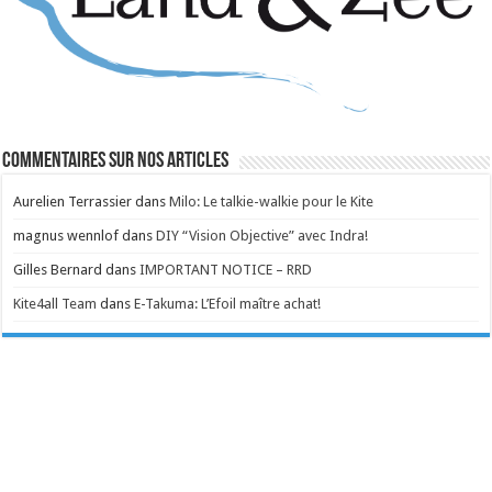
Commentaires sur nos articles
Aurelien Terrassier
dans
Milo: Le talkie-walkie pour le Kite
magnus wennlof
dans
DIY “Vision Objective” avec Indra!
Gilles Bernard
dans
IMPORTANT NOTICE – RRD
Kite4all Team
dans
E-Takuma: L’Efoil maître achat!