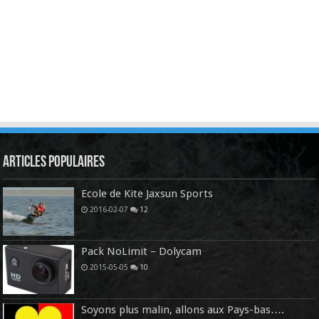
Articles Populaires
Ecole de Kite Jaxsun Sports
2016-02-07
12
Pack NoLimit – Dolycam
2015-05-05
10
Soyons plus malin, allons aux Pays-bas….