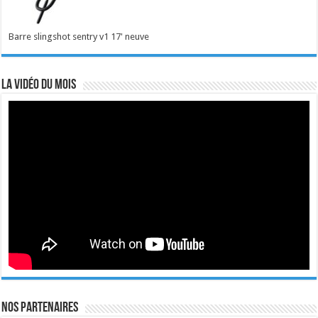
Barre slingshot sentry v1 17' neuve
La vidéo du mois
Nos Partenaires