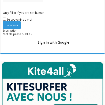
Only fill in if you are not human
Se souvenir de moi
Inscription
Mot de passe oublié ?
Sign in with Google