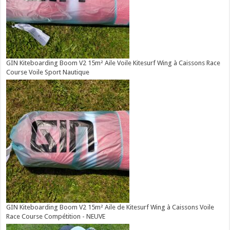
GIN Kiteboarding Boom V2 15m² Aile Voile Kitesurf Wing à Caissons Race
Course Voile Sport Nautique
GIN Kiteboarding Boom V2 15m² Aile de Kitesurf Wing à Caissons Voile
Race Course Compétition - NEUVE