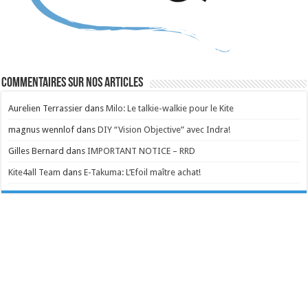
Commentaires sur nos articles
Aurelien Terrassier
dans
Milo: Le talkie-walkie pour le Kite
magnus wennlof
dans
DIY “Vision Objective” avec Indra!
Gilles Bernard
dans
IMPORTANT NOTICE – RRD
Kite4all Team
dans
E-Takuma: L’Efoil maître achat!