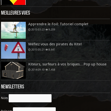
Meilleures vues
Apprendre le Foil: Tutoriel complet
2015-03-23
9,209
Méfiez vous des pirates du Kite!
2015-05-21
8,647
Kiteurs, surfeurs à vos briques…Pop up house
2014-09-10
7,458
Newsletters
Nom