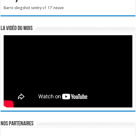
Barre slingshot sentry v1 17' neuve
La vidéo du mois
Nos Partenaires