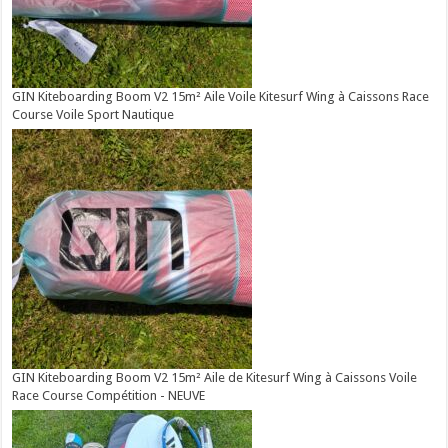
GIN Kiteboarding Boom V2 15m² Aile Voile Kitesurf Wing à Caissons Race
Course Voile Sport Nautique
GIN Kiteboarding Boom V2 15m² Aile de Kitesurf Wing à Caissons Voile
Race Course Compétition - NEUVE