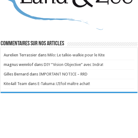
Commentaires sur nos articles
Aurelien Terrassier
dans
Milo: Le talkie-walkie pour le Kite
magnus wennlof
dans
DIY “Vision Objective” avec Indra!
Gilles Bernard
dans
IMPORTANT NOTICE – RRD
Kite4all Team
dans
E-Takuma: L’Efoil maître achat!