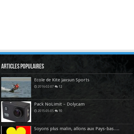
Articles Populaires
Ecole de Kite Jaxsun Sports
2016-02-07
12
Pack NoLimit – Dolycam
2015-05-05
10
Soyons plus malin, allons aux Pays-bas….