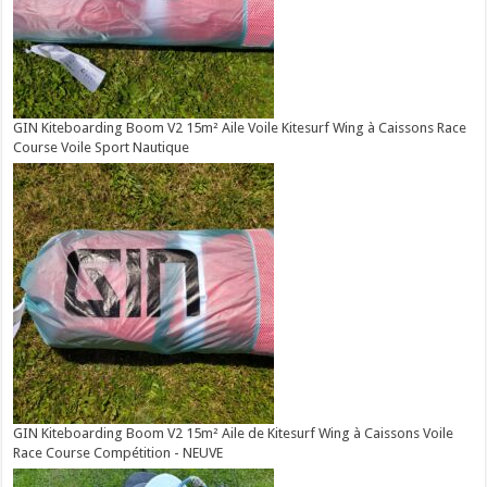
GIN Kiteboarding Boom V2 15m² Aile Voile Kitesurf Wing à Caissons Race
Course Voile Sport Nautique
GIN Kiteboarding Boom V2 15m² Aile de Kitesurf Wing à Caissons Voile
Race Course Compétition - NEUVE