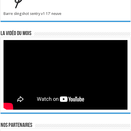
Barre slingshot sentry v1 17' neuve
La vidéo du mois
Nos Partenaires