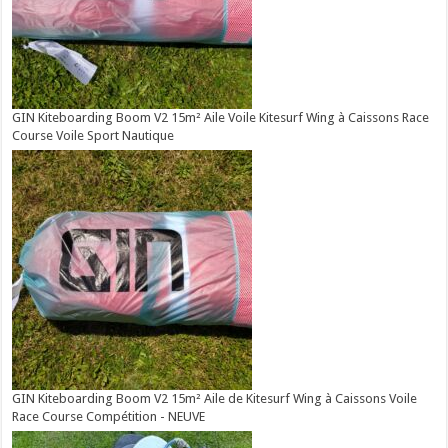
GIN Kiteboarding Boom V2 15m² Aile Voile Kitesurf Wing à Caissons Race
Course Voile Sport Nautique
GIN Kiteboarding Boom V2 15m² Aile de Kitesurf Wing à Caissons Voile
Race Course Compétition - NEUVE