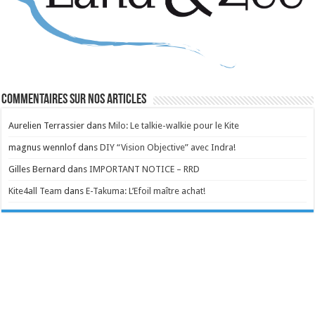
Commentaires sur nos articles
Aurelien Terrassier
dans
Milo: Le talkie-walkie pour le Kite
magnus wennlof
dans
DIY “Vision Objective” avec Indra!
Gilles Bernard
dans
IMPORTANT NOTICE – RRD
Kite4all Team
dans
E-Takuma: L’Efoil maître achat!