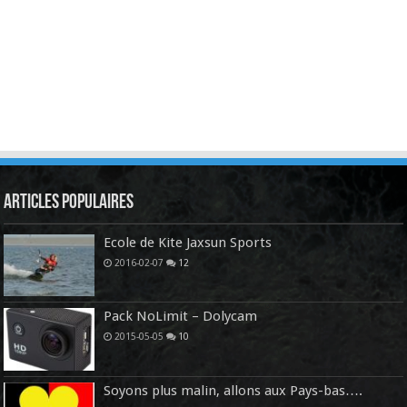
Articles Populaires
Ecole de Kite Jaxsun Sports
2016-02-07
12
Pack NoLimit – Dolycam
2015-05-05
10
Soyons plus malin, allons aux Pays-bas….