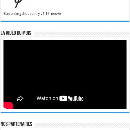
Barre slingshot sentry v1 17' neuve
La vidéo du mois
Nos Partenaires