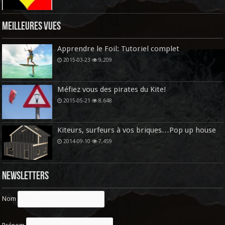
Meilleures vues
Apprendre le Foil: Tutoriel complet
2015-03-23
9,209
Méfiez vous des pirates du Kite!
2015-05-21
8,648
Kiteurs, surfeurs à vos briques…Pop up house
2014-09-10
7,459
Newsletters
Nom