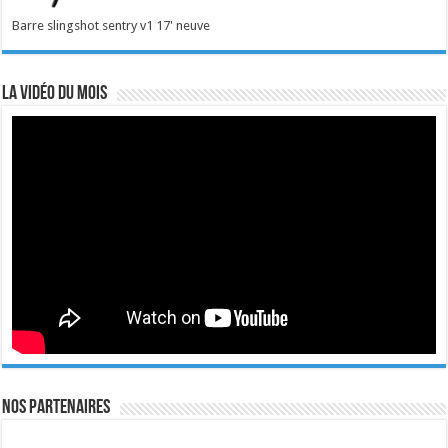
Barre slingshot sentry v1 17' neuve
La vidéo du mois
Nos Partenaires