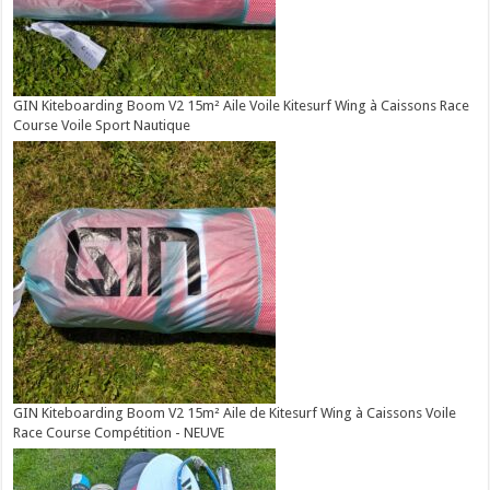
GIN Kiteboarding Boom V2 15m² Aile Voile Kitesurf Wing à Caissons Race
Course Voile Sport Nautique
GIN Kiteboarding Boom V2 15m² Aile de Kitesurf Wing à Caissons Voile
Race Course Compétition - NEUVE