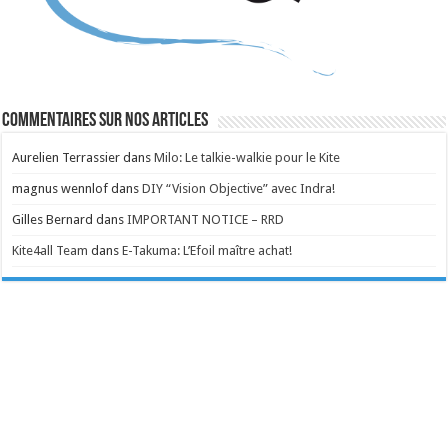
Commentaires sur nos articles
Aurelien Terrassier
dans
Milo: Le talkie-walkie pour le Kite
magnus wennlof
dans
DIY “Vision Objective” avec Indra!
Gilles Bernard
dans
IMPORTANT NOTICE – RRD
Kite4all Team
dans
E-Takuma: L’Efoil maître achat!