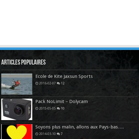
Articles Populaires
Ecole de Kite Jaxsun Sports
2016-02-07
12
Pack NoLimit – Dolycam
2015-05-05
10
Soyons plus malin, allons aux Pays-bas….
2014-03-10
7