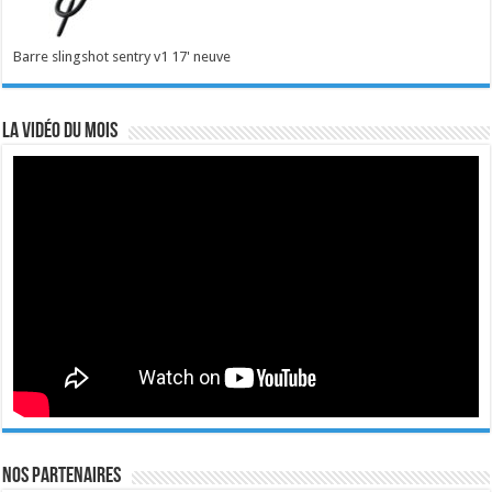
Barre slingshot sentry v1 17' neuve
La vidéo du mois
Nos Partenaires