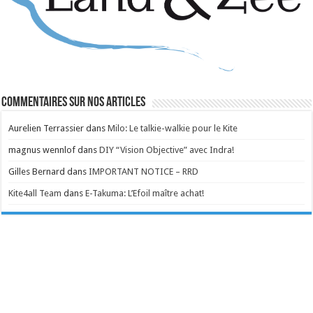
Commentaires sur nos articles
Aurelien Terrassier
dans
Milo: Le talkie-walkie pour le Kite
magnus wennlof
dans
DIY “Vision Objective” avec Indra!
Gilles Bernard
dans
IMPORTANT NOTICE – RRD
Kite4all Team
dans
E-Takuma: L’Efoil maître achat!