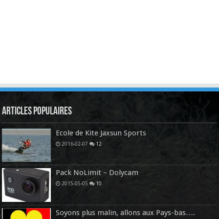
Articles Populaires
Ecole de Kite Jaxsun Sports
2016-02-07
12
Pack NoLimit – Dolycam
2015-05-05
10
Soyons plus malin, allons aux Pays-bas….