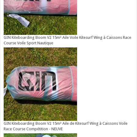
GIN Kiteboarding Boom V2 15m² Aile Voile Kitesurf Wing à Caissons Race
Course Voile Sport Nautique
GIN Kiteboarding Boom V2 15m² Aile de Kitesurf Wing à Caissons Voile
Race Course Compétition - NEUVE