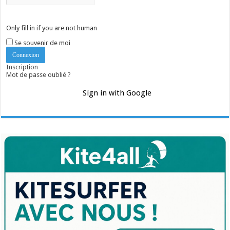
Only fill in if you are not human
Se souvenir de moi
Inscription
Mot de passe oublié ?
Sign in with Google