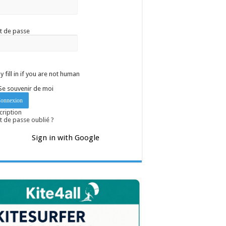
t de passe
y fill in if you are not human
Se souvenir de moi
cription
 de passe oublié ?
Sign in with Google