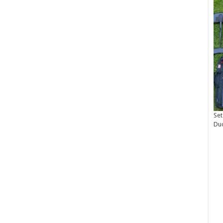
Set
Du