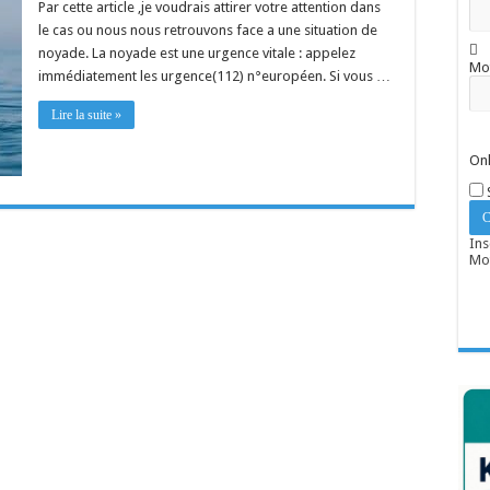
Par cette article ,je voudrais attirer votre attention dans
le cas ou nous nous retrouvons face a une situation de
noyade. La noyade est une urgence vitale : appelez
Mo
immédiatement les urgence(112) n°européen. Si vous …
Lire la suite »
Onl
Ins
Mot