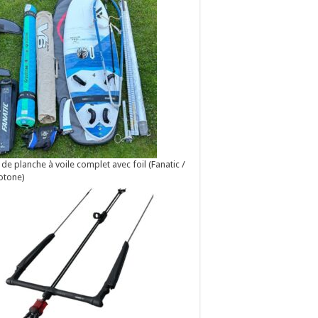
 de planche à voile complet avec foil (Fanatic /
otone)