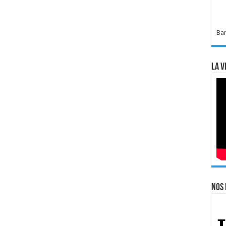
Bar
La v
Nos 