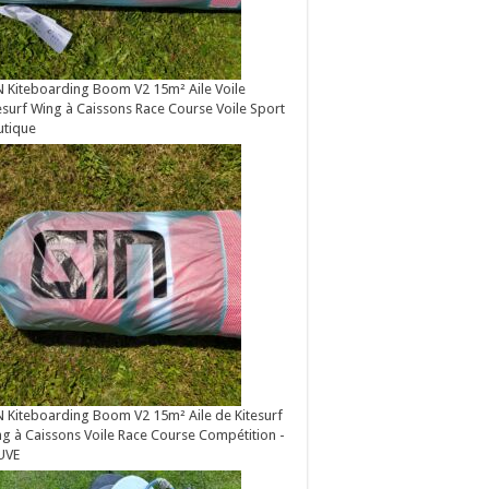
 Kiteboarding Boom V2 15m² Aile Voile
esurf Wing à Caissons Race Course Voile Sport
utique
 Kiteboarding Boom V2 15m² Aile de Kitesurf
g à Caissons Voile Race Course Compétition -
UVE