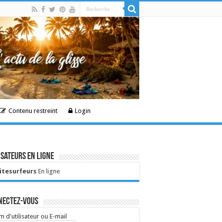
Contenu restreint
Login
isateurs en ligne
Kitesurfeurs
En ligne
nectez-vous
 d'utilisateur ou E-mail