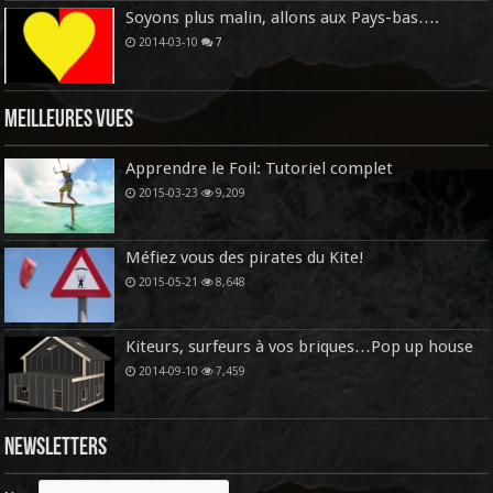
Soyons plus malin, allons aux Pays-bas….
2014-03-10
7
Meilleures vues
Apprendre le Foil: Tutoriel complet
2015-03-23
9,209
Méfiez vous des pirates du Kite!
2015-05-21
8,648
Kiteurs, surfeurs à vos briques…Pop up house
2014-09-10
7,459
Newsletters