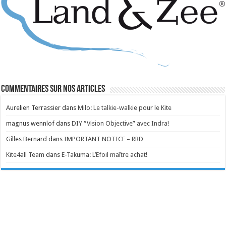
Commentaires sur nos articles
Aurelien Terrassier
dans
Milo: Le talkie-walkie pour le Kite
magnus wennlof
dans
DIY “Vision Objective” avec Indra!
Gilles Bernard
dans
IMPORTANT NOTICE – RRD
Kite4all Team
dans
E-Takuma: L’Efoil maître achat!