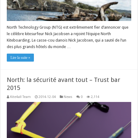
North Technology Group (NTG) est extrêmement fier d’annoncer que
le célèbre kitesurfeur Nick Jacobsen a rejoint l’équipe North
Kiteboarding. Le casse-cou danois Nick Jacobsen, qui a sauté de l’un
des plus grands hôtels du monde …
Lire la suite »
North: la sécurité avant tout – Trust bar
2015
Kite4all Team
2014-12-04
News
0
2,114