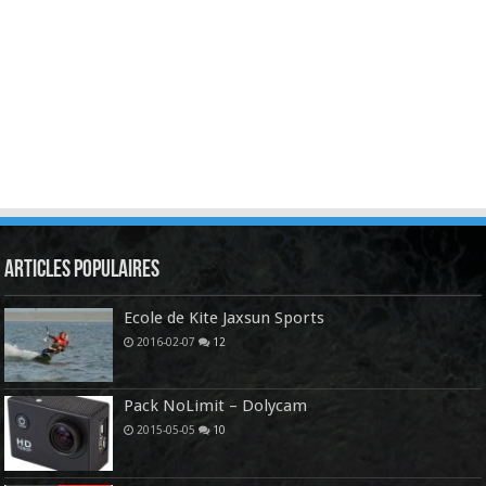
Articles Populaires
Ecole de Kite Jaxsun Sports
2016-02-07
12
Pack NoLimit – Dolycam
2015-05-05
10