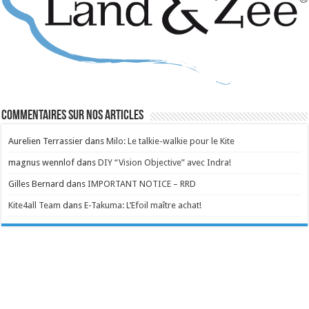
Commentaires sur nos articles
Aurelien Terrassier
dans
Milo: Le talkie-walkie pour le Kite
magnus wennlof
dans
DIY “Vision Objective” avec Indra!
Gilles Bernard
dans
IMPORTANT NOTICE – RRD
Kite4all Team
dans
E-Takuma: L’Efoil maître achat!