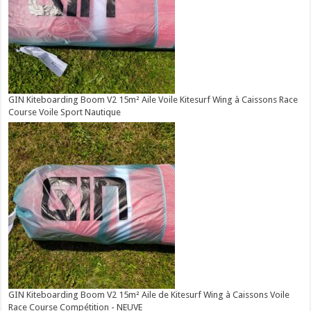
GIN Kiteboarding Boom V2 15m² Aile Voile Kitesurf Wing à Caissons Race
Course Voile Sport Nautique
GIN Kiteboarding Boom V2 15m² Aile de Kitesurf Wing à Caissons Voile
Race Course Compétition - NEUVE