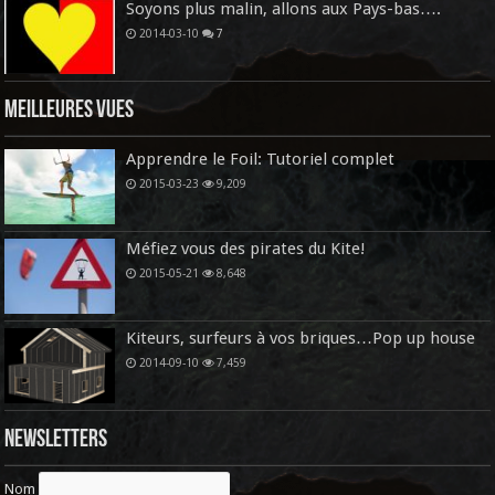
Soyons plus malin, allons aux Pays-bas….
2014-03-10
7
Meilleures vues
Apprendre le Foil: Tutoriel complet
2015-03-23
9,209
Méfiez vous des pirates du Kite!
2015-05-21
8,648
Kiteurs, surfeurs à vos briques…Pop up house
2014-09-10
7,459
Newsletters
Nom