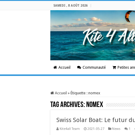
SAMEDI , 8 AOÛT 2026
Accueil
Communauté
Petites a
Accueil
»
Étiquette :
nomex
Tag Archives:
nomex
Swiss Solar Boat: Le futur du
Kite4all Team
2021-05-27
News
1