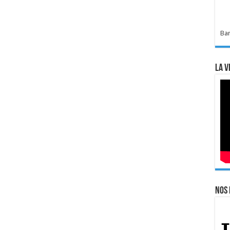
Bar
La v
Nos 