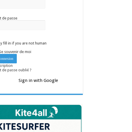
t de passe
y fill in if you are not human
Se souvenir de moi
cription
 de passe oublié ?
Sign in with Google