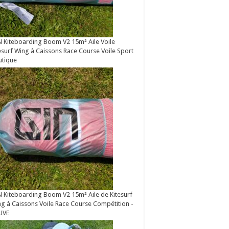
 Kiteboarding Boom V2 15m² Aile Voile
esurf Wing à Caissons Race Course Voile Sport
utique
 Kiteboarding Boom V2 15m² Aile de Kitesurf
g à Caissons Voile Race Course Compétition -
UVE