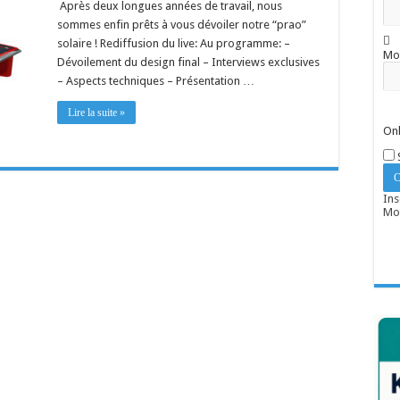
Après deux longues années de travail, nous
sommes enfin prêts à vous dévoiler notre “prao”
solaire ! Rediffusion du live: Au programme: –
Mo
Dévoilement du design final – Interviews exclusives
– Aspects techniques – Présentation …
Lire la suite »
Onl
Ins
Mot