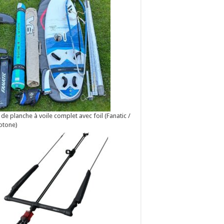
 de planche à voile complet avec foil (Fanatic /
otone)