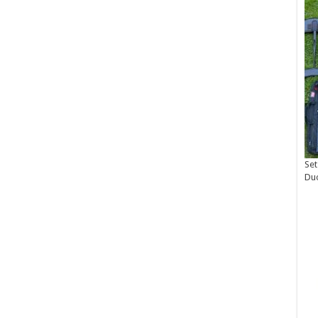
Set
Du