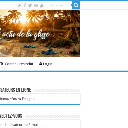
Contenu restreint
Login
isateurs en ligne
Kitesurfeurs
En ligne
nectez-vous
 d'utilisateur ou E-mail