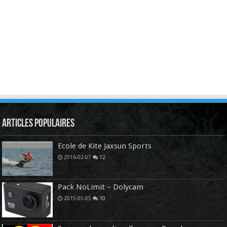
Articles Populaires
Ecole de Kite Jaxsun Sports
2016-02-07
12
Pack NoLimit – Dolycam
2015-05-05
10