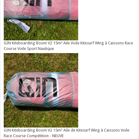
GIN Kiteboarding Boom V2 15m² Aile Voile Kitesurf Wing à Caissons Race
Course Voile Sport Nautique
GIN Kiteboarding Boom V2 15m² Aile de Kitesurf Wing à Caissons Voile
Race Course Compétition - NEUVE