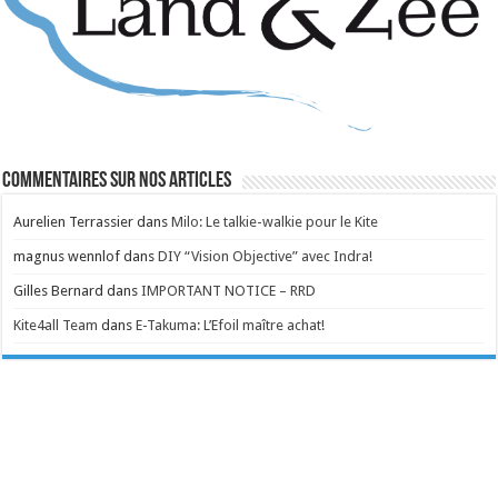
Commentaires sur nos articles
Aurelien Terrassier
dans
Milo: Le talkie-walkie pour le Kite
magnus wennlof
dans
DIY “Vision Objective” avec Indra!
Gilles Bernard
dans
IMPORTANT NOTICE – RRD
Kite4all Team
dans
E-Takuma: L’Efoil maître achat!