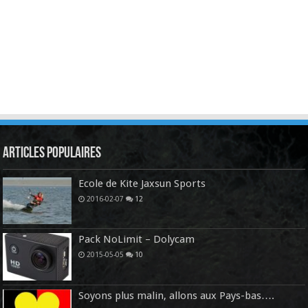
Articles Populaires
Ecole de Kite Jaxsun Sports
2016-02-07
12
Pack NoLimit – Dolycam
2015-05-05
10
Soyons plus malin, allons aux Pays-bas….