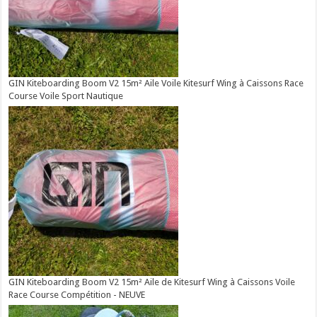
GIN Kiteboarding Boom V2 15m² Aile Voile Kitesurf Wing à Caissons Race
Course Voile Sport Nautique
GIN Kiteboarding Boom V2 15m² Aile de Kitesurf Wing à Caissons Voile
Race Course Compétition - NEUVE