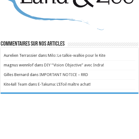
Commentaires sur nos articles
Aurelien Terrassier
dans
Milo: Le talkie-walkie pour le Kite
magnus wennlof
dans
DIY “Vision Objective” avec Indra!
Gilles Bernard
dans
IMPORTANT NOTICE – RRD
Kite4all Team
dans
E-Takuma: L’Efoil maître achat!