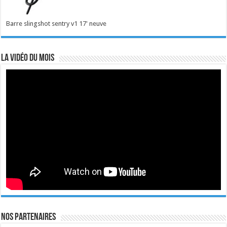
Barre slingshot sentry v1 17' neuve
La vidéo du mois
Nos Partenaires