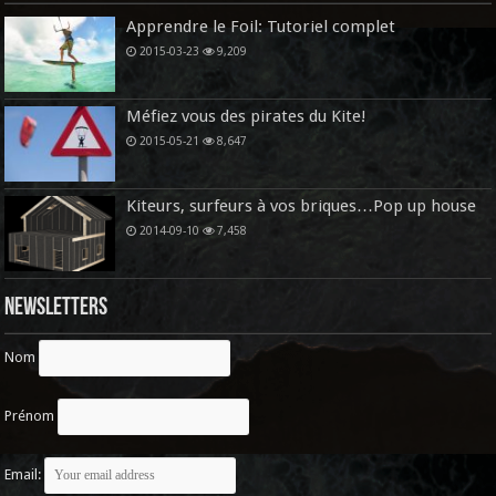
Apprendre le Foil: Tutoriel complet
2015-03-23
9,209
Méfiez vous des pirates du Kite!
2015-05-21
8,647
Kiteurs, surfeurs à vos briques…Pop up house
2014-09-10
7,458
Newsletters
Nom
Prénom
Email: