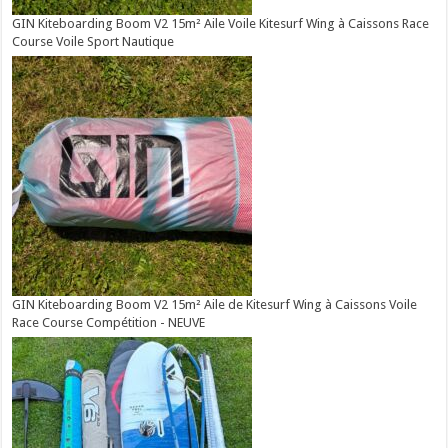
GIN Kiteboarding Boom V2 15m² Aile Voile Kitesurf Wing à Caissons Race
Course Voile Sport Nautique
GIN Kiteboarding Boom V2 15m² Aile de Kitesurf Wing à Caissons Voile
Race Course Compétition - NEUVE