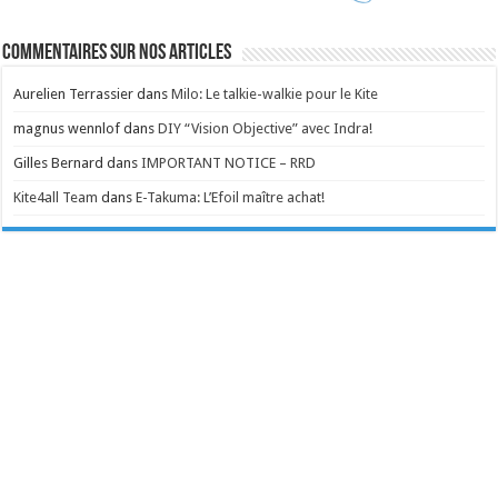
Commentaires sur nos articles
Aurelien Terrassier
dans
Milo: Le talkie-walkie pour le Kite
magnus wennlof
dans
DIY “Vision Objective” avec Indra!
Gilles Bernard
dans
IMPORTANT NOTICE – RRD
Kite4all Team
dans
E-Takuma: L’Efoil maître achat!