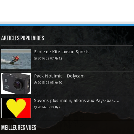
Articles Populaires
Ecole de Kite Jaxsun Sports
2016-02-07
12
Pack NoLimit – Dolycam
2015-05-05
10
Soyons plus malin, allons aux Pays-bas….
2014-03-10
7
Meilleures vues