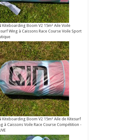
 Kiteboarding Boom V2 15m² Aile Voile
esurf Wing à Caissons Race Course Voile Sport
utique
 Kiteboarding Boom V2 15m² Aile de Kitesurf
g à Caissons Voile Race Course Compétition -
UVE