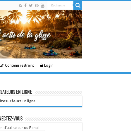
Contenu restreint
Login
isateurs en ligne
Kitesurfeurs
En ligne
nectez-vous
 d'utilisateur ou E-mail