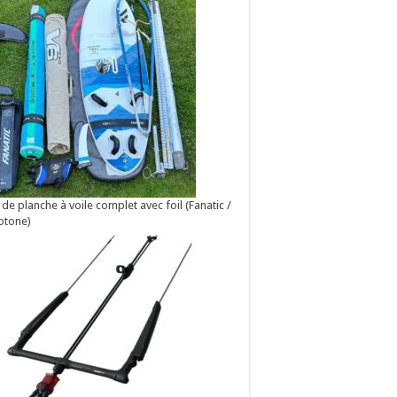
 de planche à voile complet avec foil (Fanatic /
otone)