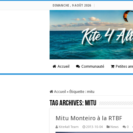
DIMANCHE , 9 AOÛT 2026
Accueil
Communauté
Petites a
Accueil
»
Étiquette :
mitu
Tag Archives:
mitu
Mitu Monteiro à la RTBF
Kite4all Team
2013-10-04
News
0