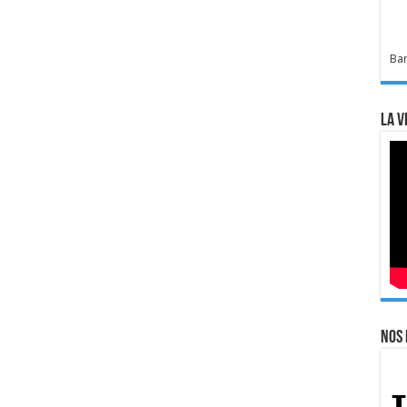
Bar
La v
Nos 