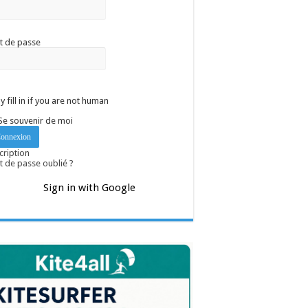
t de passe
y fill in if you are not human
Se souvenir de moi
cription
 de passe oublié ?
Sign in with Google