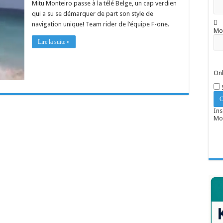
Mitu Monteiro passe à la télé Belge, un cap verdien
qui a su se démarquer de part son style de
navigation unique! Team rider de l’équipe F-one.
Mo
Lire la suite »
Onl
Ins
Mot