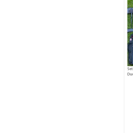
Set
Du