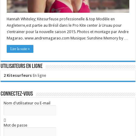
Hannah Whiteley; Kitesurfeuse professionelle & top Modèle en
Angleterre,est partie au Brésil dans le Pro Kite center à Uruau pour
s’entrainer pour la nouvelle saison 2015. Photos et montage par Andre
Magarao. www.andremagarao.com Musique: Sunshine Memory by …
Lire la suite »
Utilisateurs en ligne
2 Kitesurfeurs
En ligne
Connectez-vous
Nom d'utilisateur ou E-mail
Mot de passe