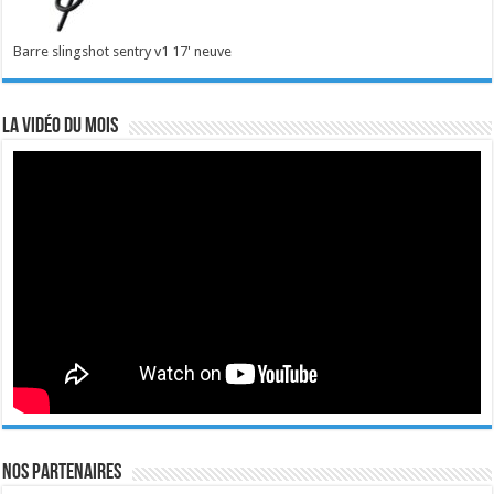
Barre slingshot sentry v1 17' neuve
La vidéo du mois
Nos Partenaires