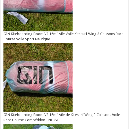
GIN Kiteboarding Boom V2 15m² Aile Voile Kitesurf Wing à Caissons Race
Course Voile Sport Nautique
GIN Kiteboarding Boom V2 15m² Aile de Kitesurf Wing à Caissons Voile
Race Course Compétition - NEUVE