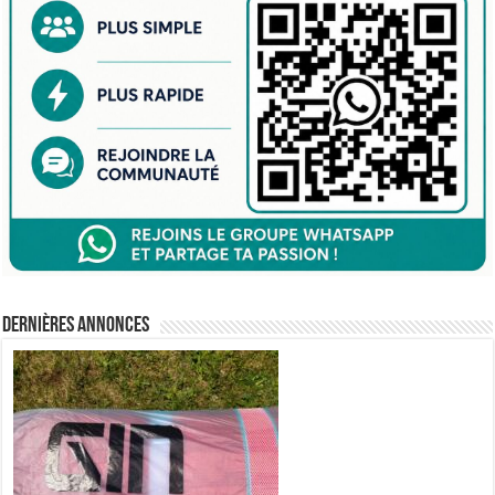
Dernières annonces