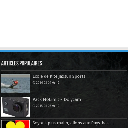
Articles Populaires
Ecole de Kite Jaxsun Sports
2016-02-07
12
Pack NoLimit – Dolycam
2015-05-05
10
Soyons plus malin, allons aux Pays-bas….