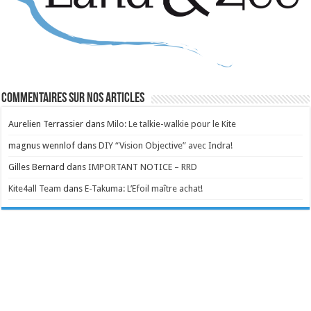
Commentaires sur nos articles
Aurelien Terrassier
dans
Milo: Le talkie-walkie pour le Kite
magnus wennlof
dans
DIY “Vision Objective” avec Indra!
Gilles Bernard
dans
IMPORTANT NOTICE – RRD
Kite4all Team
dans
E-Takuma: L’Efoil maître achat!