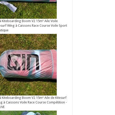
 Kiteboarding Boom V2 15m² Aile Voile
esurf Wing à Caissons Race Course Voile Sport
utique
 Kiteboarding Boom V2 15m² Aile de Kitesurf
g à Caissons Voile Race Course Compétition -
UVE