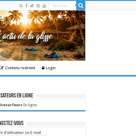
Contenu restreint
Login
isateurs en ligne
Kitesurfeurs
En ligne
nectez-vous
 d'utilisateur ou E-mail