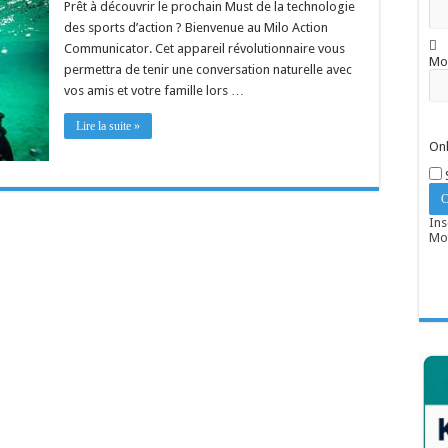
Prêt à découvrir le prochain Must de la technologie
des sports d’action ? Bienvenue au Milo Action
Communicator. Cet appareil révolutionnaire vous
Mo
permettra de tenir une conversation naturelle avec
vos amis et votre famille lors …
Lire la suite »
Onl
Ins
Mot