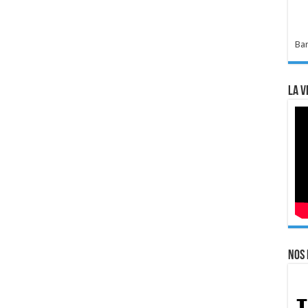
Bar
La v
Nos 