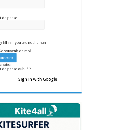
t de passe
y fill in if you are not human
Se souvenir de moi
cription
 de passe oublié ?
Sign in with Google