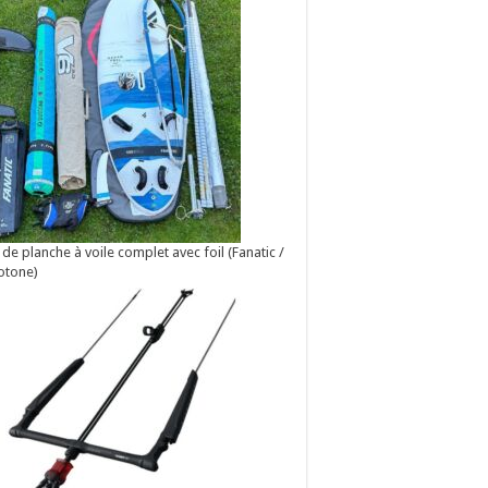
 de planche à voile complet avec foil (Fanatic /
otone)