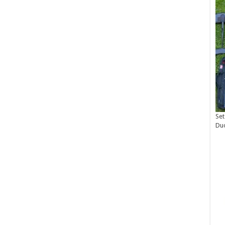
Set
Du