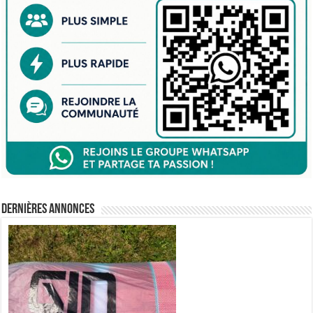
Dernières annonces