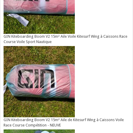
GIN Kiteboarding Boom V2 15m² Aile Voile Kitesurf Wing à Caissons Race
Course Voile Sport Nautique
GIN Kiteboarding Boom V2 15m² Aile de Kitesurf Wing à Caissons Voile
Race Course Compétition - NEUVE