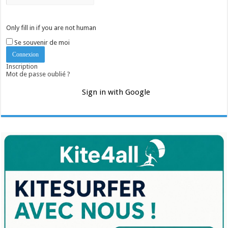
Only fill in if you are not human
Se souvenir de moi
Inscription
Mot de passe oublié ?
Sign in with Google