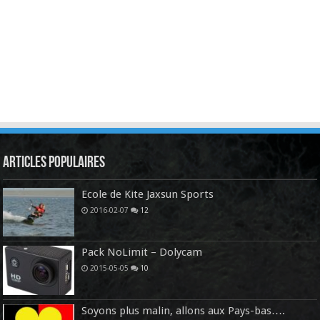
Articles Populaires
Ecole de Kite Jaxsun Sports
2016-02-07
12
Pack NoLimit – Dolycam
2015-05-05
10
Soyons plus malin, allons aux Pays-bas….