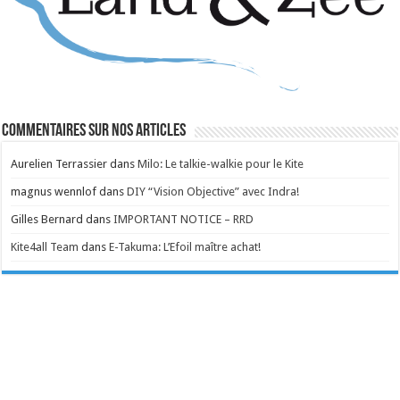
Commentaires sur nos articles
Aurelien Terrassier
dans
Milo: Le talkie-walkie pour le Kite
magnus wennlof
dans
DIY “Vision Objective” avec Indra!
Gilles Bernard
dans
IMPORTANT NOTICE – RRD
Kite4all Team
dans
E-Takuma: L’Efoil maître achat!