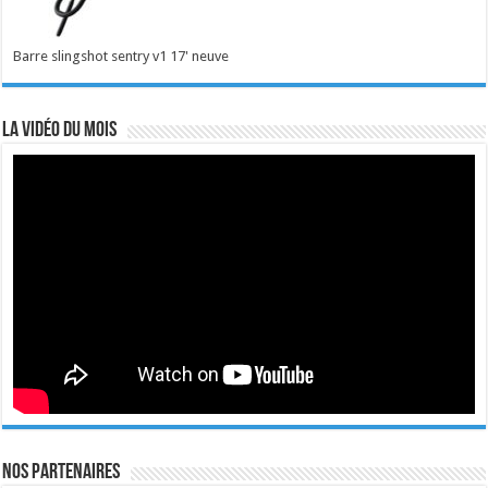
Barre slingshot sentry v1 17' neuve
La vidéo du mois
Nos Partenaires