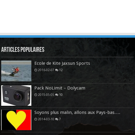
Articles Populaires
Ecole de Kite Jaxsun Sports
2016-02-07
12
Pack NoLimit – Dolycam
2015-05-05
10
Soyons plus malin, allons aux Pays-bas….
2014-03-10
7