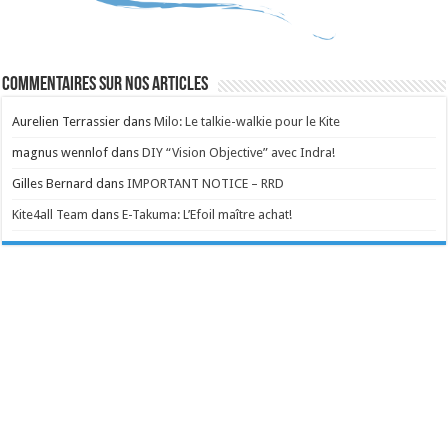
Commentaires sur nos articles
Aurelien Terrassier
dans
Milo: Le talkie-walkie pour le Kite
magnus wennlof
dans
DIY “Vision Objective” avec Indra!
Gilles Bernard
dans
IMPORTANT NOTICE – RRD
Kite4all Team
dans
E-Takuma: L’Efoil maître achat!