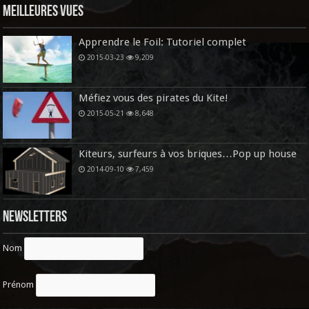
Meilleures vues
Apprendre le Foil: Tutoriel complet
2015-03-23
9,209
Méfiez vous des pirates du Kite!
2015-05-21
8,648
Kiteurs, surfeurs à vos briques…Pop up house
2014-09-10
7,459
Newsletters
Nom
Prénom