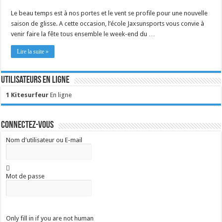
Le beau temps est à nos portes et le vent se profile pour une nouvelle
saison de glisse. A cette occasion, l’école Jaxsunsports vous convie à
venir faire la fête tous ensemble le week-end du …
Lire la suite »
Utilisateurs en ligne
1 Kitesurfeur
En ligne
Connectez-vous
Nom d'utilisateur ou E-mail
Mot de passe
Only fill in if you are not human