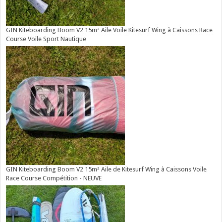
GIN Kiteboarding Boom V2 15m² Aile Voile Kitesurf Wing à Caissons Race
Course Voile Sport Nautique
GIN Kiteboarding Boom V2 15m² Aile de Kitesurf Wing à Caissons Voile
Race Course Compétition - NEUVE