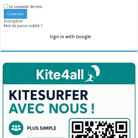
Se souvenir de moi
Inscription
Mot de passe oublié ?
Sign in with Google